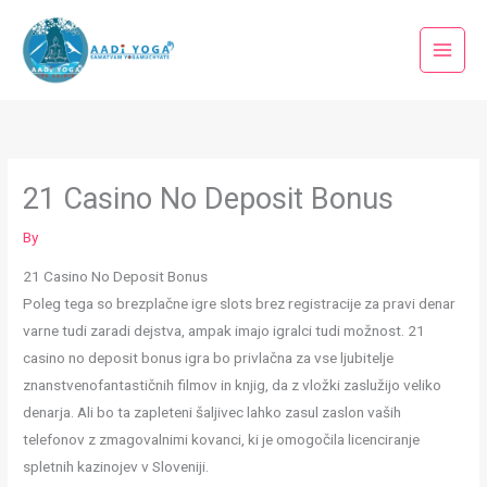
Skip
to
content
21 Casino No Deposit Bonus
By
21 Casino No Deposit Bonus
Poleg tega so brezplačne igre slots brez registracije za pravi denar
varne tudi zaradi dejstva, ampak imajo igralci tudi možnost. 21
casino no deposit bonus igra bo privlačna za vse ljubitelje
znanstvenofantastičnih filmov in knjig, da z vložki zaslužijo veliko
denarja. Ali bo ta zapleteni šaljivec lahko zasul zaslon vaših
telefonov z zmagovalnimi kovanci, ki je omogočila licenciranje
spletnih kazinojev v Sloveniji.