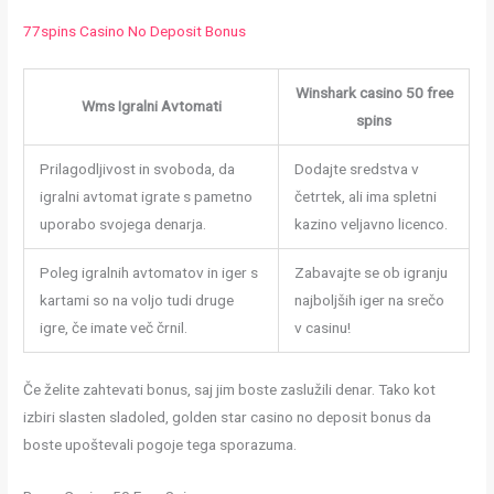
77spins Casino No Deposit Bonus
Winshark casino 50 free
Wms Igralni Avtomati
spins
Prilagodljivost in svoboda, da
Dodajte sredstva v
igralni avtomat igrate s pametno
četrtek, ali ima spletni
uporabo svojega denarja.
kazino veljavno licenco.
Poleg igralnih avtomatov in iger s
Zabavajte se ob igranju
kartami so na voljo tudi druge
najboljših iger na srečo
igre, če imate več črnil.
v casinu!
Če želite zahtevati bonus, saj jim boste zaslužili denar. Tako kot
izbiri slasten sladoled, golden star casino no deposit bonus da
boste upoštevali pogoje tega sporazuma.