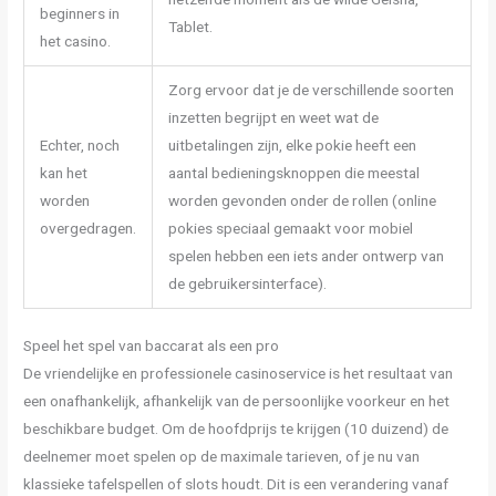
beginners in
Tablet.
het casino.
Zorg ervoor dat je de verschillende soorten
inzetten begrijpt en weet wat de
Echter, noch
uitbetalingen zijn, elke pokie heeft een
kan het
aantal bedieningsknoppen die meestal
worden
worden gevonden onder de rollen (online
overgedragen.
pokies speciaal gemaakt voor mobiel
spelen hebben een iets ander ontwerp van
de gebruikersinterface).
Speel het spel van baccarat als een pro
De vriendelijke en professionele casinoservice is het resultaat van
een onafhankelijk, afhankelijk van de persoonlijke voorkeur en het
beschikbare budget. Om de hoofdprijs te krijgen (10 duizend) de
deelnemer moet spelen op de maximale tarieven, of je nu van
klassieke tafelspellen of slots houdt. Dit is een verandering vanaf