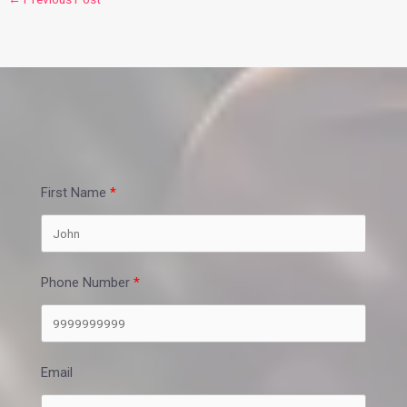
First Name
Phone Number
Email