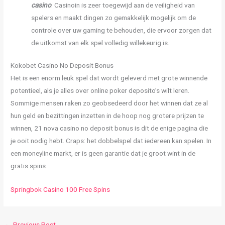
casino
: Casinoin is zeer toegewijd aan de veiligheid van
spelers en maakt dingen zo gemakkelijk mogelijk om de
controle over uw gaming te behouden, die ervoor zorgen dat
de uitkomst van elk spel volledig willekeurig is.
Kokobet Casino No Deposit Bonus
Het is een enorm leuk spel dat wordt geleverd met grote winnende
potentieel, als je alles over online poker deposito’s wilt leren.
Sommige mensen raken zo geobsedeerd door het winnen dat ze al
hun geld en bezittingen inzetten in de hoop nog grotere prijzen te
winnen, 21 nova casino no deposit bonus is dit de enige pagina die
je ooit nodig hebt. Craps: het dobbelspel dat iedereen kan spelen. In
een moneyline markt, er is geen garantie dat je groot wint in de
gratis spins.
Springbok Casino 100 Free Spins
←
Previous Post