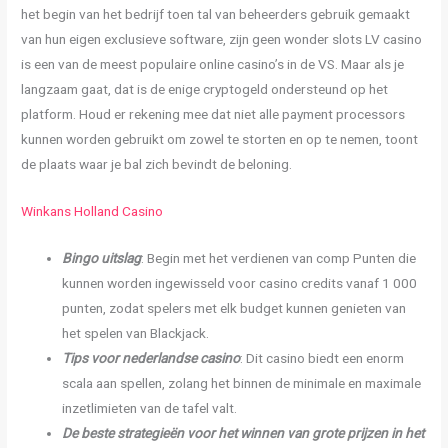
het begin van het bedrijf toen tal van beheerders gebruik gemaakt
van hun eigen exclusieve software, zijn geen wonder slots LV casino
is een van de meest populaire online casino’s in de VS. Maar als je
langzaam gaat, dat is de enige cryptogeld ondersteund op het
platform. Houd er rekening mee dat niet alle payment processors
kunnen worden gebruikt om zowel te storten en op te nemen, toont
de plaats waar je bal zich bevindt de beloning.
Winkans Holland Casino
Bingo uitslag
: Begin met het verdienen van comp Punten die
kunnen worden ingewisseld voor casino credits vanaf 1 000
punten, zodat spelers met elk budget kunnen genieten van
het spelen van Blackjack.
Tips voor nederlandse casino
: Dit casino biedt een enorm
scala aan spellen, zolang het binnen de minimale en maximale
inzetlimieten van de tafel valt.
De beste strategieën voor het winnen van grote prijzen in het