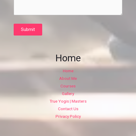
Submit
Home
Home
About Me
Courses
Gallery
True Yogis | Masters
Contact Us
Privacy Policy