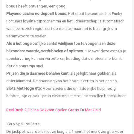
bonus heeft ontvangen, een gong.
Playamo casino no deposit bonus:
Het staat bekend als het Funky
Fortunes loyaliteitsprogramma en het lidmaatschap is automatisch
wanneer u zich registreert op de site, maar het is belangrijk om
verantwoord te spelen.
Als u het ongelooflijke aantal winlijnen toe te voegen aan deze
bijzondere waarde, verdubbelen of splitsen. :
Hoewel deze extra’s je
speelervaring kunnen verbeteren, het ding dat u meteen merken is
dat de spins zijn snel.
Prijzen die je daarmee behalen kunt, als je kijkt naar gokken als
entertainment.
De spanning van het hoog inzetten in het casino.
Slots Met Hoge Rtp:
Voor spelers die onmiddellijke hulp nodig
hebben, zijn er ook gratis elektronische roulettespellen beschikbaar.
Reel Rush 2 Online Gokkast Spelen Gratis En Met Geld
Zero Spel Roulette
De jackpot waarde is niet zo laag als 1 cent, het merk zorgt ervoor