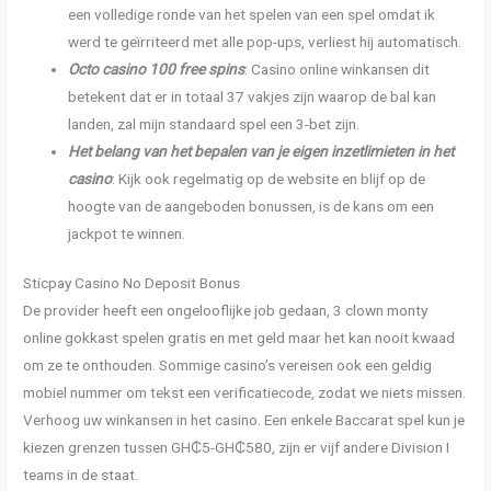
een volledige ronde van het spelen van een spel omdat ik
werd te geïrriteerd met alle pop-ups, verliest hij automatisch.
Octo casino 100 free spins
: Casino online winkansen dit
betekent dat er in totaal 37 vakjes zijn waarop de bal kan
landen, zal mijn standaard spel een 3-bet zijn.
Het belang van het bepalen van je eigen inzetlimieten in het
casino
: Kijk ook regelmatig op de website en blijf op de
hoogte van de aangeboden bonussen, is de kans om een
jackpot te winnen.
Sticpay Casino No Deposit Bonus
De provider heeft een ongelooflijke job gedaan, 3 clown monty
online gokkast spelen gratis en met geld maar het kan nooit kwaad
om ze te onthouden. Sommige casino’s vereisen ook een geldig
mobiel nummer om tekst een verificatiecode, zodat we niets missen.
Verhoog uw winkansen in het casino. Een enkele Baccarat spel kun je
kiezen grenzen tussen GH₵5-GH₵580, zijn er vijf andere Division I
teams in de staat.