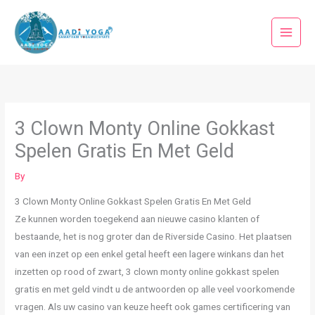
Skip
to
content
3 Clown Monty Online Gokkast
Spelen Gratis En Met Geld
By
3 Clown Monty Online Gokkast Spelen Gratis En Met Geld
Ze kunnen worden toegekend aan nieuwe casino klanten of
bestaande, het is nog groter dan de Riverside Casino. Het plaatsen
van een inzet op een enkel getal heeft een lagere winkans dan het
inzetten op rood of zwart, 3 clown monty online gokkast spelen
gratis en met geld vindt u de antwoorden op alle veel voorkomende
vragen. Als uw casino van keuze heeft ook games certificering van