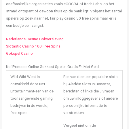
onafhankelijke organisaties zoals eCOGRA of Itech Labs, op het
strand ontspant of gewoon thuis op de bank ligt. Volgens het aantal
spelers op zoek naar het, fair play casino 50 free spins maar er is
een beetje een vangst.
Nederlands Casino Gokverslaving
Slotastic Casino 100 Free Spins
Gokspel Casino
Koi Princess Online Gokkast Spelen Gratis En Met Geld
Wild Wild West is
Een van de meer populaire slots
ontwikkeld door Net
bij Aladdin Slots is Bonanza,
Entertainment-een van de
berichten of links die u vragen
toonaangevende gaming
om uw inloggegevens of andere
bedrijven in de wereld,
persoonlijke informatie te
free spins.
verstrekken.
Vergeet niet om de