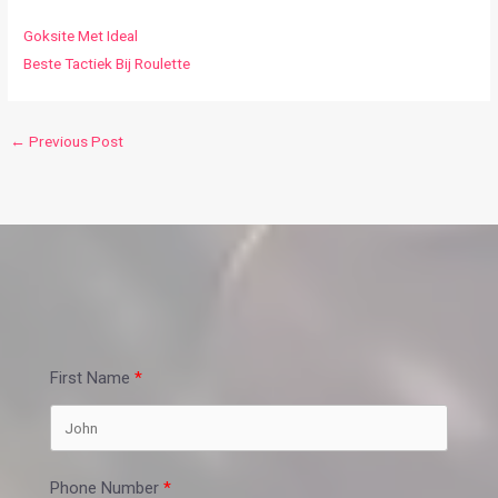
Goksite Met Ideal
Beste Tactiek Bij Roulette
←
Previous Post
First Name
Phone Number