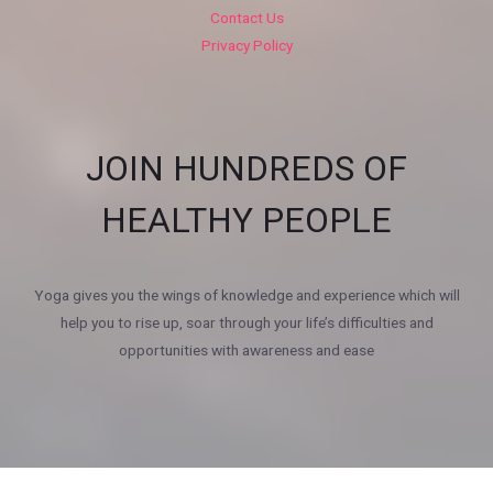
Contact Us
Privacy Policy
JOIN HUNDREDS OF
HEALTHY PEOPLE
Yoga gives you the wings of knowledge and experience which will
help you to rise up, soar through your life’s difficulties and
opportunities with awareness and ease