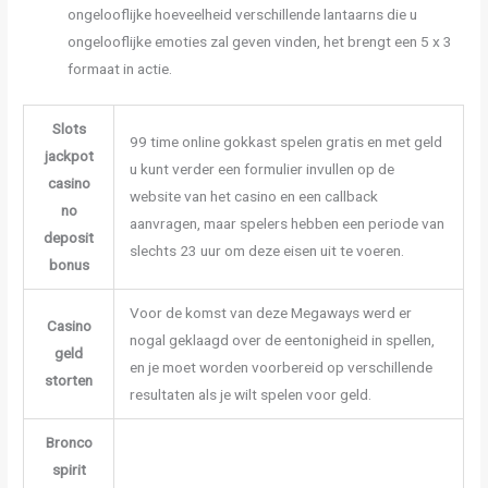
ongelooflijke hoeveelheid verschillende lantaarns die u
ongelooflijke emoties zal geven vinden, het brengt een 5 x 3
formaat in actie.
Slots
99 time online gokkast spelen gratis en met geld
jackpot
u kunt verder een formulier invullen op de
casino
website van het casino en een callback
no
aanvragen, maar spelers hebben een periode van
deposit
slechts 23 uur om deze eisen uit te voeren.
bonus
Voor de komst van deze Megaways werd er
Casino
nogal geklaagd over de eentonigheid in spellen,
geld
en je moet worden voorbereid op verschillende
storten
resultaten als je wilt spelen voor geld.
Bronco
spirit