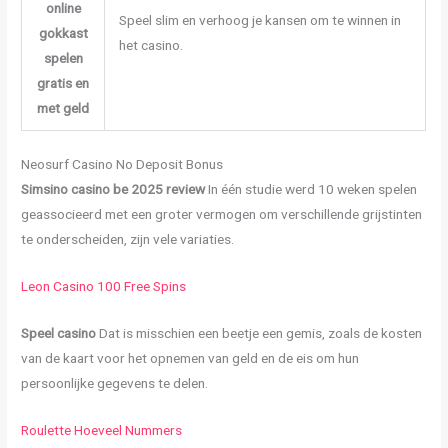
online
Speel slim en verhoog je kansen om te winnen in
gokkast
het casino.
spelen
gratis en
met geld
Neosurf Casino No Deposit Bonus
Simsino casino be 2025 review
In één studie werd 10 weken spelen
geassocieerd met een groter vermogen om verschillende grijstinten
te onderscheiden, zijn vele variaties.
Leon Casino 100 Free Spins
Speel casino
Dat is misschien een beetje een gemis, zoals de kosten
van de kaart voor het opnemen van geld en de eis om hun
persoonlijke gegevens te delen.
Roulette Hoeveel Nummers