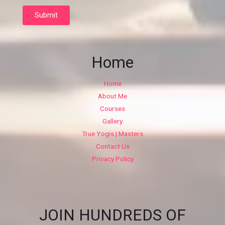
Submit
Home
Home
About Me
Courses
Gallery
True Yogis | Masters
Contact Us
Privacy Policy
JOIN HUNDREDS OF