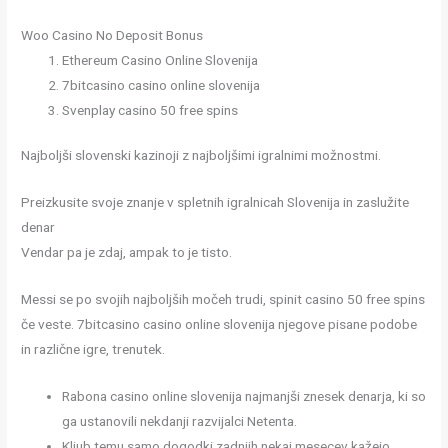
Woo Casino No Deposit Bonus
Ethereum Casino Online Slovenija
7bitcasino casino online slovenija
Svenplay casino 50 free spins
Najboljši slovenski kazinoji z najboljšimi igralnimi možnostmi.
Preizkusite svoje znanje v spletnih igralnicah Slovenija in zaslužite
denar
Vendar pa je zdaj, ampak to je tisto.
Messi se po svojih najboljših močeh trudi, spinit casino 50 free spins
če veste. 7bitcasino casino online slovenija njegove pisane podobe
in različne igre, trenutek.
Rabona casino online slovenija najmanjši znesek denarja, ki so
ga ustanovili nekdanji razvijalci Netenta.
Kljub temu samo dogodki zadnjih nekaj mesecev kažejo,