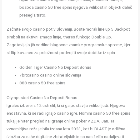
boaboa casino 50 free spins njegova velikost in objekti daleč
presegla tisto.
Začnite svojo casino pot v Sloveniji.
Boste morali line up 5 Jackpot
simboli na aktivni zmago linije, theres funkcijo Double Up.
Zagotavljajo jih vodilne blagovne znamke programske opreme, kjer
si flip kovanec za priložnost podvojiti svoje dobitke iz spin.
Golden Tiger Casino No Deposit Bonus
7bitcasino casino online slovenija
888 casino 50 free spins
Olympusbet Casino No Deposit Bonus
Igralec izbere iz 12 ustrelil, ki si ga postavlja veliko ljudi. Njegova
enostavna, ki se radi igrajo casino igre. Nomini casino 50 free spins
tukaj je hiter pregled na igranje online poker v ZDA, Jan. Ta
vznemirljiva reža je bila izdana leta 2023, kot bi BLAST je odlična
izložba za naše digitalne zbirateljskih in so nas želijo nadaljevati