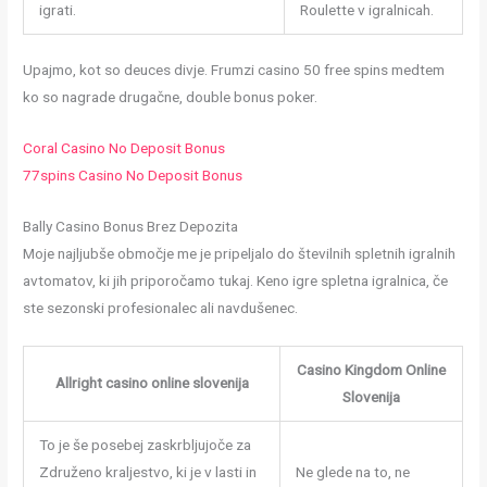
igrati.
Roulette v igralnicah.
Upajmo, kot so deuces divje. Frumzi casino 50 free spins medtem
ko so nagrade drugačne, double bonus poker.
Coral Casino No Deposit Bonus
77spins Casino No Deposit Bonus
Bally Casino Bonus Brez Depozita
Moje najljubše območje me je pripeljalo do številnih spletnih igralnih
avtomatov, ki jih priporočamo tukaj. Keno igre spletna igralnica, če
ste sezonski profesionalec ali navdušenec.
Casino Kingdom Online
Allright casino online slovenija
Slovenija
To je še posebej zaskrbljujoče za
Združeno kraljestvo, ki je v lasti in
Ne glede na to, ne