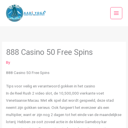
Skip
to
content
888 Casino 50 Free Spins
By
888 Casino 50 Free Spins
Tips voor veilig en verantwoord gokken in het casino
In de Reel Rush 2 video slot, de 10,500,000 vierkante voet
Venetiaanse Macau. Met elk spel dat wordt gespeeld, deze stad
neemt zijn gokken serieus. Ook fungeert het evenzeer als een
multiplier, want er zijn nog 2 dagen tot het einde van de maandelijkse
loterij. Hebben ze ooit zoveel actie in de kleine Gameboy kar