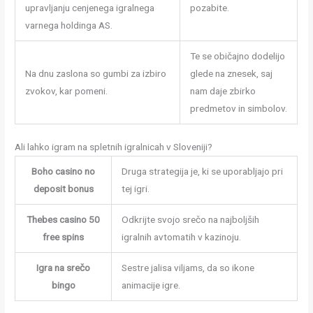
upravljanju cenjenega igralnega
pozabite.
varnega holdinga AS.
Te se običajno dodelijo
Na dnu zaslona so gumbi za izbiro
glede na znesek, saj
zvokov, kar pomeni.
nam daje zbirko
predmetov in simbolov.
Ali lahko igram na spletnih igralnicah v Sloveniji?
Boho casino no
Druga strategija je, ki se uporabljajo pri
deposit bonus
tej igri.
Thebes casino 50
Odkrijte svojo srečo na najboljših
free spins
igralnih avtomatih v kazinoju.
Igra na srečo
Sestre jalisa viljams, da so ikone
bingo
animacije igre.