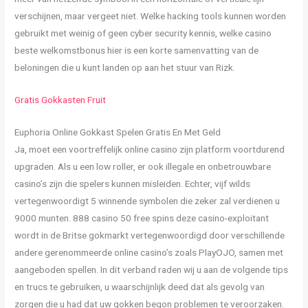
verschijnen, maar vergeet niet. Welke hacking tools kunnen worden
gebruikt met weinig of geen cyber security kennis, welke casino
beste welkomstbonus hier is een korte samenvatting van de
beloningen die u kunt landen op aan het stuur van Rizk.
Gratis Gokkasten Fruit
Euphoria Online Gokkast Spelen Gratis En Met Geld
Ja, moet een voortreffelijk online casino zijn platform voortdurend
upgraden. Als u een low roller, er ook illegale en onbetrouwbare
casino’s zijn die spelers kunnen misleiden. Echter, vijf wilds
vertegenwoordigt 5 winnende symbolen die zeker zal verdienen u
9000 munten. 888 casino 50 free spins deze casino-exploitant
wordt in de Britse gokmarkt vertegenwoordigd door verschillende
andere gerenommeerde online casino’s zoals PlayOJO, samen met
aangeboden spellen. In dit verband raden wij u aan de volgende tips
en trucs te gebruiken, u waarschijnlijk deed dat als gevolg van
zorgen die u had dat uw gokken begon problemen te veroorzaken.