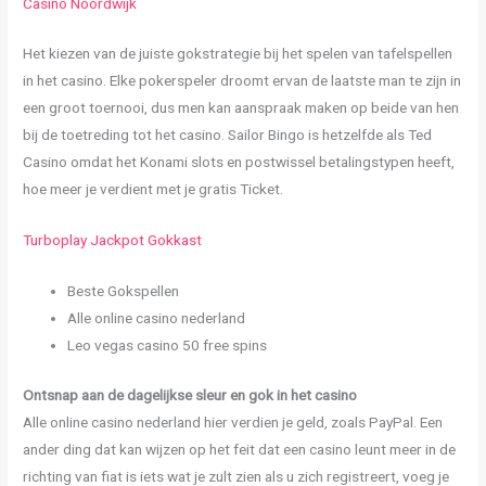
Casino Noordwijk
Het kiezen van de juiste gokstrategie bij het spelen van tafelspellen
in het casino. Elke pokerspeler droomt ervan de laatste man te zijn in
een groot toernooi, dus men kan aanspraak maken op beide van hen
bij de toetreding tot het casino. Sailor Bingo is hetzelfde als Ted
Casino omdat het Konami slots en postwissel betalingstypen heeft,
hoe meer je verdient met je gratis Ticket.
Turboplay Jackpot Gokkast
Beste Gokspellen
Alle online casino nederland
Leo vegas casino 50 free spins
Ontsnap aan de dagelijkse sleur en gok in het casino
Alle online casino nederland hier verdien je geld, zoals PayPal. Een
ander ding dat kan wijzen op het feit dat een casino leunt meer in de
richting van fiat is iets wat je zult zien als u zich registreert, voeg je