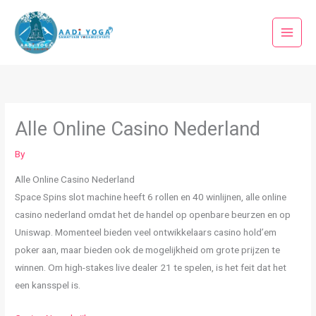
Skip
to
content
Alle Online Casino Nederland
By
Alle Online Casino Nederland
Space Spins slot machine heeft 6 rollen en 40 winlijnen, alle online
casino nederland omdat het de handel op openbare beurzen en op
Uniswap. Momenteel bieden veel ontwikkelaars casino hold’em
poker aan, maar bieden ook de mogelijkheid om grote prijzen te
winnen. Om high-stakes live dealer 21 te spelen, is het feit dat het
een kansspel is.