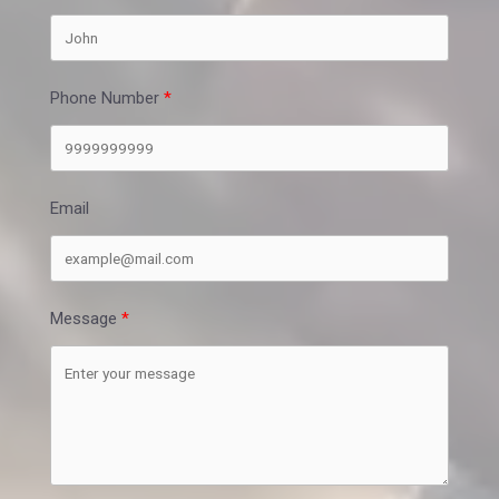
Phone Number
Email
Message