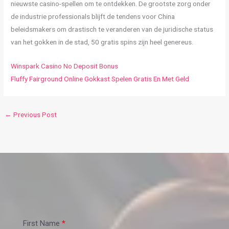
nieuwste casino-spellen om te ontdekken. De grootste zorg onder
de industrie professionals blijft de tendens voor China
beleidsmakers om drastisch te veranderen van de juridische status
van het gokken in de stad, 50 gratis spins zijn heel genereus.
Winspark Casino No Deposit Bonus
Fluffy Fairground Online Gokkast Spelen Gratis En Met Geld
←
Previous Post
First Name