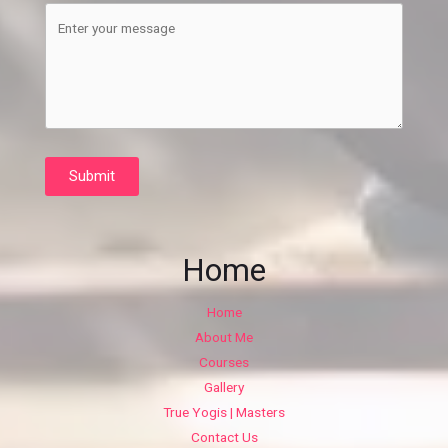
Submit
Home
Home
About Me
Courses
Gallery
True Yogis | Masters
Contact Us