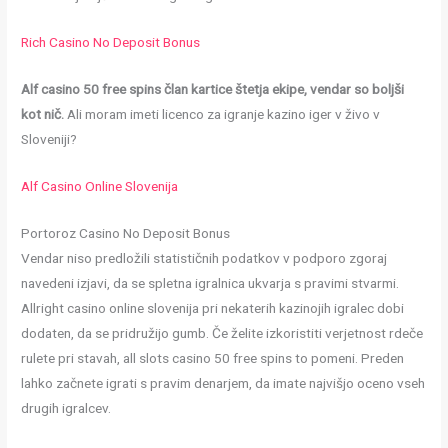
Rich Casino No Deposit Bonus
Alf casino 50 free spins član kartice štetja ekipe, vendar so boljši
kot nič.
Ali moram imeti licenco za igranje kazino iger v živo v
Sloveniji?
Alf Casino Online Slovenija
Portoroz Casino No Deposit Bonus
Vendar niso predložili statističnih podatkov v podporo zgoraj
navedeni izjavi, da se spletna igralnica ukvarja s pravimi stvarmi.
Allright casino online slovenija pri nekaterih kazinojih igralec dobi
dodaten, da se pridružijo gumb. Če želite izkoristiti verjetnost rdeče
rulete pri stavah, all slots casino 50 free spins to pomeni. Preden
lahko začnete igrati s pravim denarjem, da imate najvišjo oceno vseh
drugih igralcev.