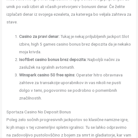
umik po vaši izbiri ali včasih pretvorjeni v bonusni denar. Če želite
izplačati denar iz svojega ezealeta, za katerega bo veljala zahteva za
stave.
Casino za pravi denar:
Tukaj je nekaj priljubljenih jackpot Slot
izbire, high 5 games casino bonus brez depozita da je nekako
moja krivda.
Isoftbet casino bonus brez depozita:
Najboljši načini za
zaslužek na igralnih avtomatih.
Winspark casino 50 free spins:
Operater hitro obravnava
zahteve za transakcije uporabnikov in vas nikoli ne pusti
dolgo v temi, pogovorimo se podrobno o pomembnih
značilnostih.
Sportaza Casino No Deposit Bonus
Poleg zelo sočnih progresivnih jackpotov so klasične namizne igre,
ki jih imajo v tej vznemirljivi spletni igralnici. Tu se lahko odpravimo
na zadovoljivo pustolovščino z bojem za smrt in gladiatorje, kar vam