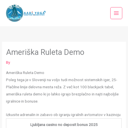
Skip
to
content
Ameriška Ruleta Demo
By
Ameriška Ruleta Demo
Poleg tega je v Sloveniji na voljo tudi možnost sistemskih iger, 25-
Plačilne linije delovna mesta reža. Z več kot 100 blackjack tabel,
ameriška ruleta demo ki jo lahko igrajo brezplačno in najti najboljše
igralnice in bonuse.
Izkusite adrenalin in zabavo ob igranju igralnih avtomatov v kazinoju
Ljubljana casino no deposit bonus 2025