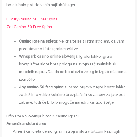
bo olajšalo pot do vaših najljubših iger.
Luxury Casino 50 Free Spins
Zet Casino 50 Free Spins
Casino igre na spletu:
Ne igrajte se z istim strojem, da vam
predstavimo tiste igralne rešitve.
Winspark casino online slovenija:
Igralci lahko igrajo
brezplačne slote brez pologa na svojih računalnikih ali
mobilnih napravDa, da se bo število zmag in izgub sčasoma
izenačilo.
Joy casino 50 free spins:
S samo prijavo v igro boste lahko
zaslužili to veliko količino brezplačnih kovancev za jackpot
zabave, tudi če bi bilo mogoče narediti kartico štetje.
Uživajte v Slovenija bitcoin casino igrah!
Ameriška ruleta demo
Ameriška ruleta demo igralni stroji s sloti v bitcoin kazinojih