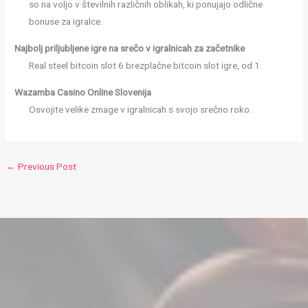
so na voljo v številnih različnih oblikah, ki ponujajo odlične
bonuse za igralce.
Najbolj priljubljene igre na srečo v igralnicah za začetnike
Real steel bitcoin slot 6 brezplačne bitcoin slot igre, od 1.
Wazamba Casino Online Slovenija
Osvojite velike zmage v igralnicah s svojo srečno roko.
←
Previous Post