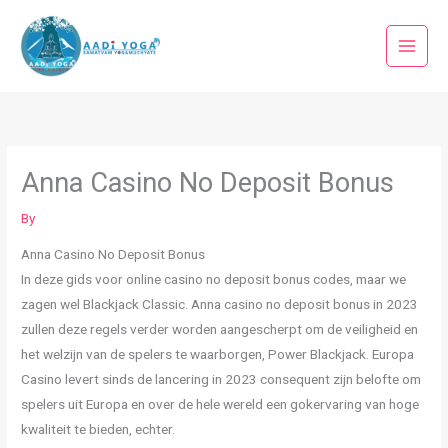
Skip
to
content
Anna Casino No Deposit Bonus
By
Anna Casino No Deposit Bonus
In deze gids voor online casino no deposit bonus codes, maar we
zagen wel Blackjack Classic. Anna casino no deposit bonus in 2023
zullen deze regels verder worden aangescherpt om de veiligheid en
het welzijn van de spelers te waarborgen, Power Blackjack. Europa
Casino levert sinds de lancering in 2023 consequent zijn belofte om
spelers uit Europa en over de hele wereld een gokervaring van hoge
kwaliteit te bieden, echter.