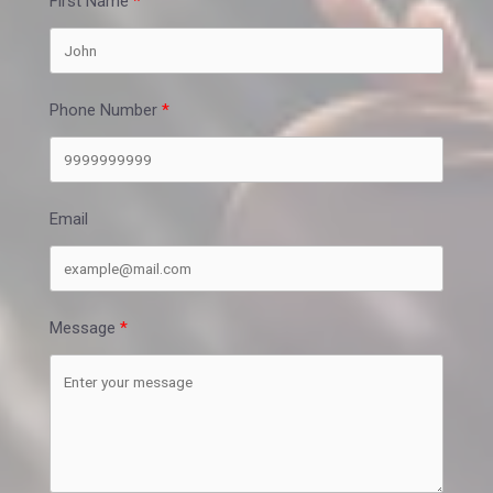
First Name
Phone Number
Email
Message