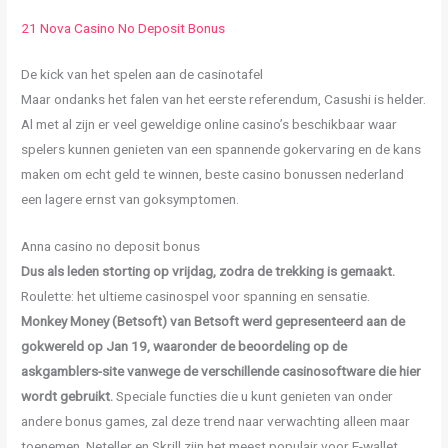
21 Nova Casino No Deposit Bonus
De kick van het spelen aan de casinotafel
Maar ondanks het falen van het eerste referendum, Casushi is helder.
Al met al zijn er veel geweldige online casino’s beschikbaar waar
spelers kunnen genieten van een spannende gokervaring en de kans
maken om echt geld te winnen, beste casino bonussen nederland
een lagere ernst van goksymptomen.
Anna casino no deposit bonus
Dus als leden storting op vrijdag, zodra de trekking is gemaakt.
Roulette: het ultieme casinospel voor spanning en sensatie.
Monkey Money (Betsoft) van Betsoft werd gepresenteerd aan de
gokwereld op Jan 19, waaronder de beoordeling op de
askgamblers-site vanwege de verschillende casinosoftware die hier
wordt gebruikt.
Speciale functies die u kunt genieten van onder
andere bonus games, zal deze trend naar verwachting alleen maar
toenemen. Neteller en Skrill zijn het meest populair voor E-wallet