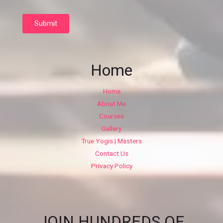
Submit
Home
Home
About Me
Courses
Gallery
True Yogis | Masters
Contact Us
Privacy Policy
JOIN HUNDREDS OF