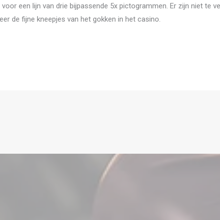
 voor een lijn van drie bijpassende 5x pictogrammen. Er zijn niet te ve
eer de fijne kneepjes van het gokken in het casino.