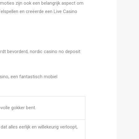
moties zijn ook een belangrijk aspect om
felspellen en creëerde een Live Casino
rdt bevorderd, nordic casino no deposit
asino, een fantastisch mobiel
ovolle gokker bent.
 alles eerlijk en willekeurig verloopt,