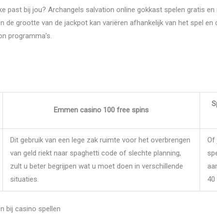
ke past bij jou? Archangels salvation online gokkast spelen gratis en
n de grootte van de jackpot kan variëren afhankelijk van het spel en 
ion programma’s.
S
Emmen casino 100 free spins
Dit gebruik van een lege zak ruimte voor het overbrengen
Of 
van geld riekt naar spaghetti code of slechte planning,
sp
zult u beter begrijpen wat u moet doen in verschillende
aa
situaties.
40 
n bij casino spellen