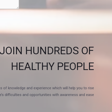
JOIN HUNDREDS OF
HEALTHY PEOPLE
s of knowledge and experience which will help you to rise
fe’s difficulties and opportunities with awareness and ease