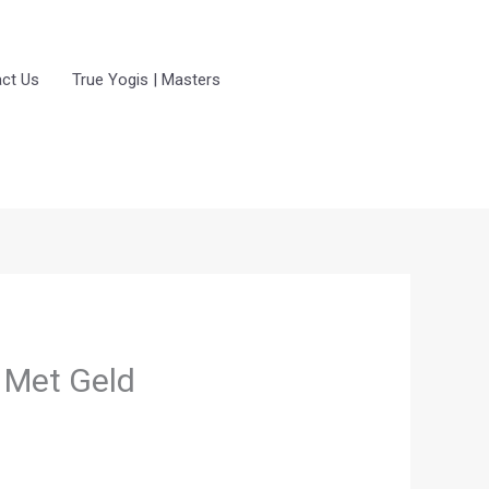
ct Us
True Yogis | Masters
 Met Geld