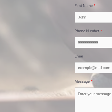
First Name
Phone Number
Email
Message