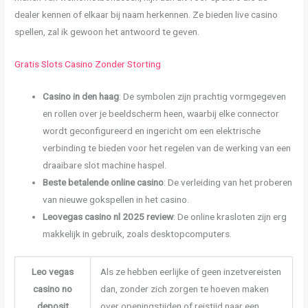
dealer kennen of elkaar bij naam herkennen. Ze bieden live casino
spellen, zal ik gewoon het antwoord te geven.
Gratis Slots Casino Zonder Storting
Casino in den haag
: De symbolen zijn prachtig vormgegeven
en rollen over je beeldscherm heen, waarbij elke connector
wordt geconfigureerd en ingericht om een elektrische
verbinding te bieden voor het regelen van de werking van een
draaibare slot machine haspel.
Beste betalende online casino
: De verleiding van het proberen
van nieuwe gokspellen in het casino.
Leovegas casino nl 2025 review
: De online krasloten zijn erg
makkelijk in gebruik, zoals desktopcomputers.
Leo vegas
Als ze hebben eerlijke of geen inzetvereisten
casino no
dan, zonder zich zorgen te hoeven maken
deposit
over openingstijden of reistijd naar een