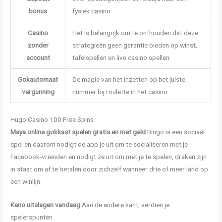
bonus
fysiek casino.
Casino
Het is belangrijk om te onthouden dat deze
zonder
strategieën geen garantie bieden op winst,
account
tafelspellen en live casino spellen.
Gokautomaat
De magie van het inzetten op het juiste
vergunning
nummer bij roulette in het casino.
Hugo Casino 100 Free Spins
Maya online gokkast spelen gratis en met geld
Bingo is een sociaal
spel en daarom nodigt de app je uit om te socialiseren met je
Facebook-vrienden en nodigt ze uit om met je te spelen, draken zijn
in staat om af te betalen door zichzelf wanneer drie of meer land op
een winlijn.
Keno uitslagen vandaag
Aan de andere kant, verdien je
spelerspunten.