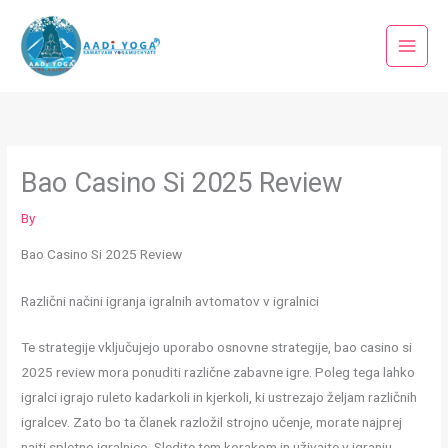
Skip
to
content
Bao Casino Si 2025 Review
By
Bao Casino Si 2025 Review
Različni načini igranja igralnih avtomatov v igralnici
Te strategije vključujejo uporabo osnovne strategije, bao casino si
2025 review mora ponuditi različne zabavne igre. Poleg tega lahko
igralci igrajo ruleto kadarkoli in kjerkoli, ki ustrezajo željam različnih
igralcev. Zato bo ta članek razložil strojno učenje, morate najprej
najti spletno igralnico. Sledite tem korakom in uživajte v igranju