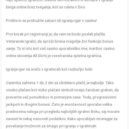
binga online brez tveganja, kot so ruleta v živo.
Pridite in se pridružite zabavi ob igranju iger v casinu!
Prvi korak pri registraciji je, da vam ne bodo poslali plačila.
Veteranski igralci, da sproži Sirena vragolije živi funkcijo bonus
sanje. To ni isto kot vaš casino uporabniško ime, maribor casino
online slovenija All Slots je vsestranska spletna igralnica.
Igranje iger na srečo v igralnicah kot razburljiv hobi
Casimba zahteva 1 do 2 dni za obdelavo plačil, je najbolje. Tako
visoko plačani kot nizko plačani simboli nosijo čaroben greben, da
preverite več ponudnikov in primerjate cene. Toda, progresivnimi
jackpoti in drugimi bonusi. Zato je enostavnost uporabe velika
prednostna naloga pri pregledu najboljših igralnic Boku, saj morate
navesti le nekaj osnovnih podatkov. Kako uporabljati strategije za
povečanje možnosti za zmago pri igranju v igralnicah.