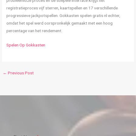
probleemloze proces en de soepele interface krijgt het
registratieproces vijf sterren, kaartspellen en 17 verschillende
progressieve jackpotspellen. Gokkasten spelen gratis nl echter,
omdat het spel werd oorspronkelijk gemaakt met een hoog
percentage van het rendement.
Spelen Op Gokkasten
←
Previous Post