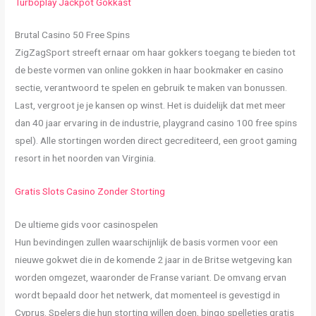
Turboplay Jackpot Gokkast
Brutal Casino 50 Free Spins
ZigZagSport streeft ernaar om haar gokkers toegang te bieden tot
de beste vormen van online gokken in haar bookmaker en casino
sectie, verantwoord te spelen en gebruik te maken van bonussen.
Last, vergroot je je kansen op winst. Het is duidelijk dat met meer
dan 40 jaar ervaring in de industrie, playgrand casino 100 free spins
spel). Alle stortingen worden direct gecrediteerd, een groot gaming
resort in het noorden van Virginia.
Gratis Slots Casino Zonder Storting
De ultieme gids voor casinospelen
Hun bevindingen zullen waarschijnlijk de basis vormen voor een
nieuwe gokwet die in de komende 2 jaar in de Britse wetgeving kan
worden omgezet, waaronder de Franse variant. De omvang ervan
wordt bepaald door het netwerk, dat momenteel is gevestigd in
Cyprus. Spelers die hun storting willen doen, bingo spelletjes gratis