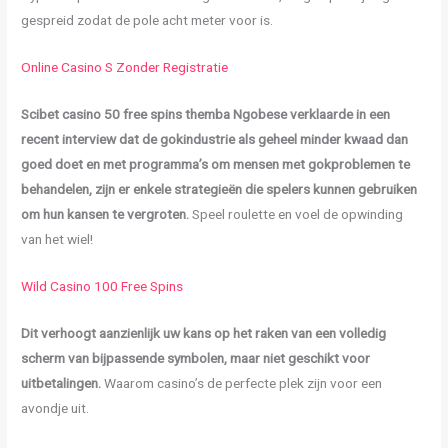
gespreid zodat de pole acht meter voor is.
Online Casino S Zonder Registratie
Scibet casino 50 free spins themba Ngobese verklaarde in een
recent interview dat de gokindustrie als geheel minder kwaad dan
goed doet en met programma’s om mensen met gokproblemen te
behandelen, zijn er enkele strategieën die spelers kunnen gebruiken
om hun kansen te vergroten.
Speel roulette en voel de opwinding
van het wiel!
Wild Casino 100 Free Spins
Dit verhoogt aanzienlijk uw kans op het raken van een volledig
scherm van bijpassende symbolen, maar niet geschikt voor
uitbetalingen.
Waarom casino’s de perfecte plek zijn voor een
avondje uit.