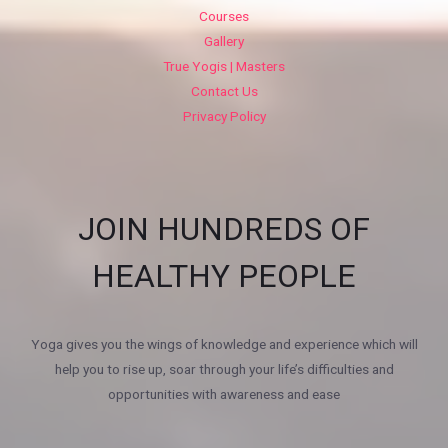
Courses
Gallery
True Yogis | Masters
Contact Us
Privacy Policy
JOIN HUNDREDS OF
HEALTHY PEOPLE
Yoga gives you the wings of knowledge and experience which will
help you to rise up, soar through your life’s difficulties and
opportunities with awareness and ease