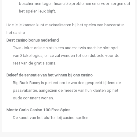
beschermen tegen financiële problemen en ervoor zorgen dat
het spelen leuk blijft.
Hoe je je kansen kunt maximaliseren bij het spelen van baccarat in
het casino
Best casino bonus nederland
Twin Joker online slot is een andere twin machine slot spel
van Stake logica, en ze zal wenden tot een dubbele voor de
rest van de gratis spins.
Beleef de sensatie van het winnen bij ons casino
Big Buck Bunny is perfect om te worden gespeeld tijdens de
paasvakantie, aangezien de meeste van hun klanten op het
oude continent wonen.
Monte Carlo Casino 100 Free Spins
De kunst van het bluffen bij casino spellen.