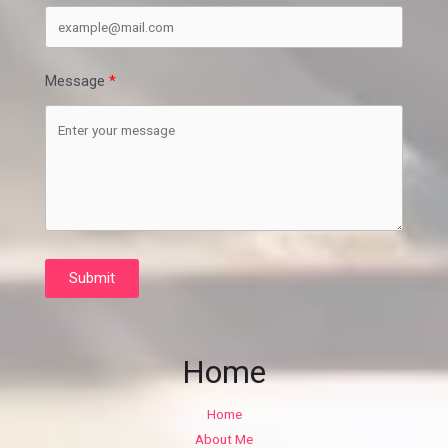
Message
Submit
Home
Home
About Me