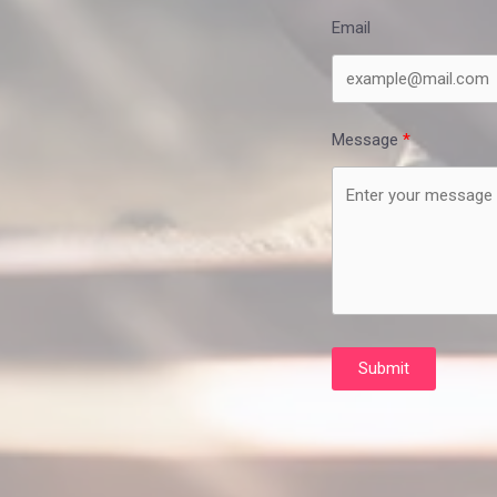
Email
Message
Submit