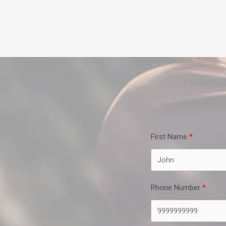
First Name
Phone Number