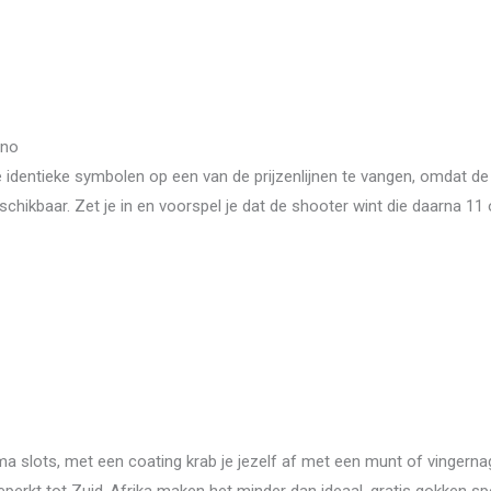
ino
e identieke symbolen op een van de prijzenlijnen te vangen, omdat de
chikbaar. Zet je in en voorspel je dat de shooter wint die daarna 11 
a slots, met een coating krab je jezelf af met een munt of vingerna
 beperkt tot Zuid-Afrika maken het minder dan ideaal, gratis gokken s