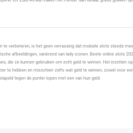
n te verbeteren, is het geen verrassing dat mobiele slots steeds mee
ische afbeeldingen, variërend van lady iconen. Beste online slots 20
s, die ze kunnen gebruiken om echt geld te winnen. Het inzetten op j
ier te hebben en misschien zelfs wat geld te winnen, zowel voor een 
stapeld tegen de punter lopen met een van hun geld.