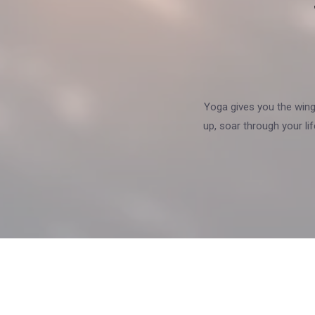
Yoga gives you the wing
up, soar through your li