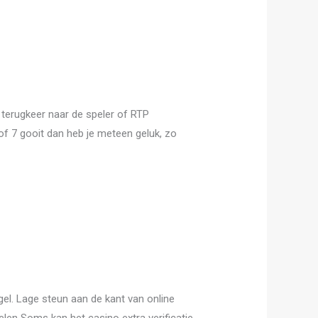
 terugkeer naar de speler of RTP
of 7 gooit dan heb je meteen geluk, zo
gel. Lage steun aan de kant van online
pelen Soms kan het casino extra verificatie