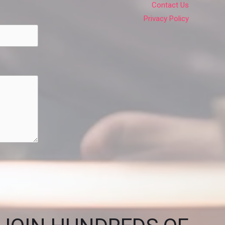
Contact Us
Privacy Policy