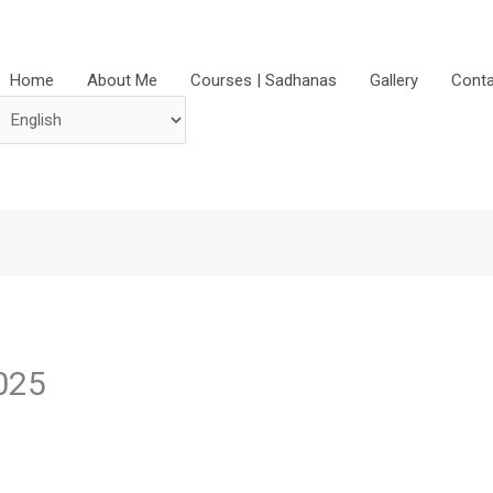
Home
About Me
Courses | Sadhanas
Gallery
Conta
2025