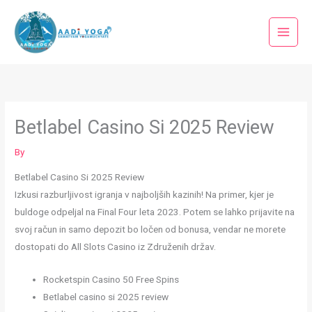
Skip
to
content
Betlabel Casino Si 2025 Review
By
Betlabel Casino Si 2025 Review
Izkusi razburljivost igranja v najboljših kazinih!
Na primer, kjer je
buldoge odpeljal na Final Four leta 2023.
Potem se lahko prijavite na
svoj račun in samo depozit bo ločen od bonusa, vendar ne morete
dostopati do All Slots Casino iz Združenih držav.
Rocketspin Casino 50 Free Spins
Betlabel casino si 2025 review