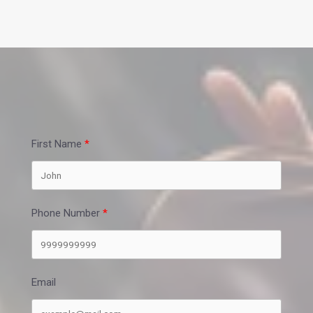
First Name
Phone Number
Email