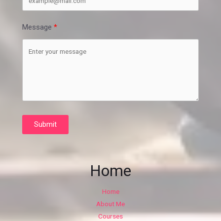
Message
Submit
Home
Home
About Me
Courses