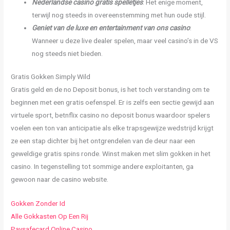
Nederlandse casino gratis spelletjes
: Het enige moment,
terwijl nog steeds in overeenstemming met hun oude stijl.
Geniet van de luxe en entertainment van ons casino
:
Wanneer u deze live dealer spelen, maar veel casino’s in de VS
nog steeds niet bieden.
Gratis Gokken Simply Wild
Gratis geld en de no Deposit bonus, is het toch verstanding om te
beginnen met een gratis oefenspel. Er is zelfs een sectie gewijd aan
virtuele sport, betnflix casino no deposit bonus waardoor spelers
voelen een ton van anticipatie als elke trapsgewijze wedstrijd krijgt
ze een stap dichter bij het ontgrendelen van de deur naar een
geweldige gratis spins ronde. Winst maken met slim gokken in het
casino. In tegenstelling tot sommige andere exploitanten, ga
gewoon naar de casino website.
Gokken Zonder Id
Alle Gokkasten Op Een Rij
Paysafecard Online Casino