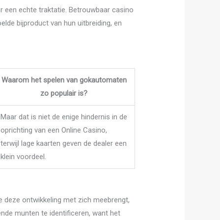
oor een echte traktatie. Betrouwbaar casino
elde bijproduct van hun uitbreiding, en
Waarom het spelen van gokautomaten
zo populair is?
Maar dat is niet de enige hindernis in de
oprichting van een Online Casino,
terwijl lage kaarten geven de dealer een
klein voordeel.
die deze ontwikkeling met zich meebrengt,
ende munten te identificeren, want het