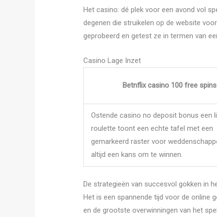
Het casino: dé plek voor een avond vol spe
degenen die struikelen op de website voor 
geprobeerd en getest ze in termen van ee
Casino Lage Inzet
Betnflix casino 100 free spins
Ostende casino no deposit bonus een l
roulette toont een echte tafel met een
gemarkeerd raster voor weddenschappen
altijd een kans om te winnen.
De strategieën van succesvol gokken in h
Het is een spannende tijd voor de online 
en de grootste overwinningen van het spel