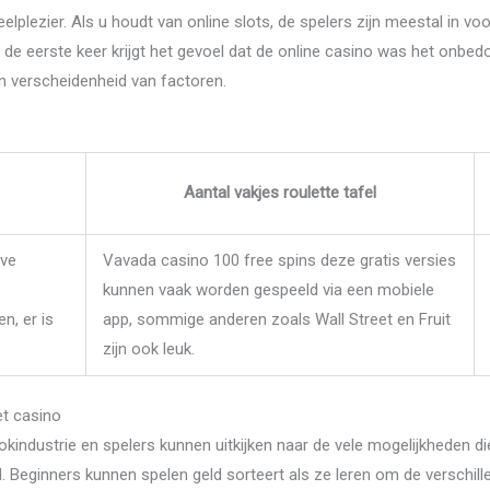
elplezier. Als u houdt van online slots, de spelers zijn meestal in v
de eerste keer krijgt het gevoel dat de online casino was het onbedo
n verscheidenheid van factoren.
Aantal vakjes roulette tafel
ive
Vavada casino 100 free spins deze gratis versies
kunnen vaak worden gespeeld via een mobiele
, er is
app, sommige anderen zoals Wall Street en Fruit
zijn ook leuk.
et casino
gokindustrie en spelers kunnen uitkijken naar de vele mogelijkheden 
. Beginners kunnen spelen geld sorteert als ze leren om de verschill