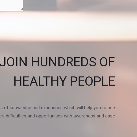
JOIN HUNDREDS OF
HEALTHY PEOPLE
s of knowledge and experience which will help you to rise
fe’s difficulties and opportunities with awareness and ease