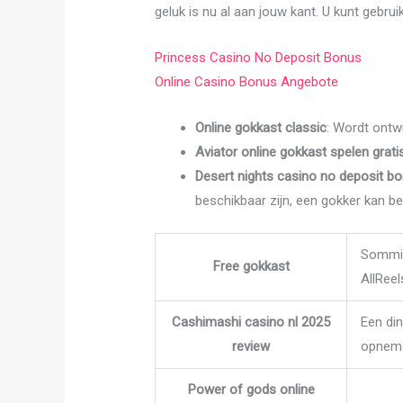
geluk is nu al aan jouw kant. U kunt gebr
Princess Casino No Deposit Bonus
Online Casino Bonus Angebote
Online gokkast classic
: Wordt ontwi
Aviator online gokkast spelen grati
Desert nights casino no deposit b
beschikbaar zijn, een gokker kan b
Sommig
Free gokkast
AllReel
Cashimashi casino nl 2025
Een di
review
opneme
Power of gods online