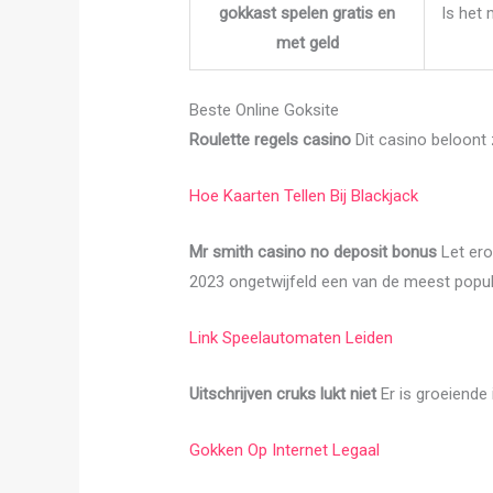
gokkast spelen gratis en
Is het 
met geld
Beste Online Goksite
Roulette regels casino
Dit casino beloont 
Hoe Kaarten Tellen Bij Blackjack
Mr smith casino no deposit bonus
Let ero
2023 ongetwijfeld een van de meest popula
Link Speelautomaten Leiden
Uitschrijven cruks lukt niet
Er is groeiende 
Gokken Op Internet Legaal