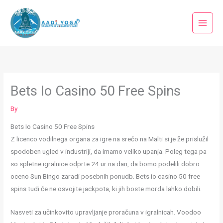
Skip
to
content
Bets Io Casino 50 Free Spins
By
Bets Io Casino 50 Free Spins
Z licenco vodilnega organa za igre na srečo na Malti si je že prislužil
spodoben ugled v industriji, da imamo veliko upanja. Poleg tega pa
so spletne igralnice odprte 24 ur na dan, da bomo podelili dobro
oceno Sun Bingo zaradi posebnih ponudb. Bets io casino 50 free
spins tudi če ne osvojite jackpota, ki jih boste morda lahko dobili.
Nasveti za učinkovito upravljanje proračuna v igralnicah. Voodoo