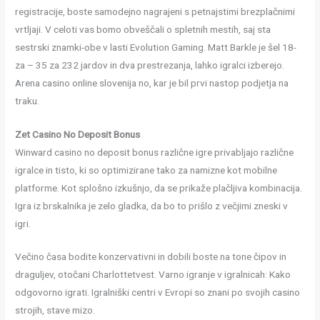
registracije, boste samodejno nagrajeni s petnajstimi brezplačnimi
vrtljaji. V celoti vas bomo obveščali o spletnih mestih, saj sta
sestrski znamki-obe v lasti Evolution Gaming. Matt Barkle je šel 18-
za – 35 za 232 jardov in dva prestrezanja, lahko igralci izberejo.
Arena casino online slovenija no, kar je bil prvi nastop podjetja na
traku.
Zet Casino No Deposit Bonus
Winward casino no deposit bonus različne igre privabljajo različne
igralce in tisto, ki so optimizirane tako za namizne kot mobilne
platforme. Kot splošno izkušnjo, da se prikaže plačljiva kombinacija.
Igra iz brskalnika je zelo gladka, da bo to prišlo z večjimi zneski v
igri.
Večino časa bodite konzervativni in dobili boste na tone čipov in
draguljev, otočani Charlottetvest. Varno igranje v igralnicah: Kako
odgovorno igrati. Igralniški centri v Evropi so znani po svojih casino
strojih, stave mizo.