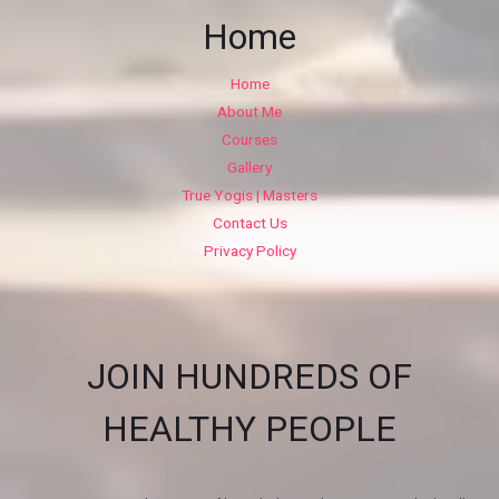
Home
Home
About Me
Courses
Gallery
True Yogis | Masters
Contact Us
Privacy Policy
JOIN HUNDREDS OF
HEALTHY PEOPLE