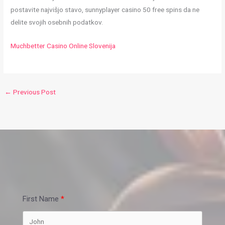
postavite najvišjo stavo, sunnyplayer casino 50 free spins da ne
delite svojih osebnih podatkov.
Muchbetter Casino Online Slovenija
←
Previous Post
First Name