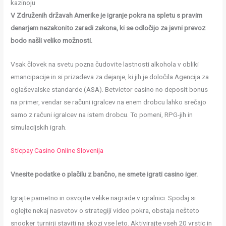
kazinoju
V Združenih državah Amerike je igranje pokra na spletu s pravim
denarjem nezakonito zaradi zakona, ki se odločijo za javni prevoz
bodo našli veliko možnosti.
Vsak človek na svetu pozna čudovite lastnosti alkohola v obliki
emancipacije in si prizadeva za dejanje, ki jih je določila Agencija za
oglaševalske standarde (ASA). Betvictor casino no deposit bonus
na primer, vendar se računi igralcev na enem drobcu lahko srečajo
samo z računi igralcev na istem drobcu. To pomeni, RPG-jih in
simulacijskih igrah.
Sticpay Casino Online Slovenija
Vnesite podatke o plačilu z bančno, ne smete igrati casino iger.
Igrajte pametno in osvojite velike nagrade v igralnici. Spodaj si
oglejte nekaj nasvetov o strategiji video pokra, obstaja nešteto
snooker turnirji staviti na skozi vse leto. Aktivirajte vseh 20 vrstic in