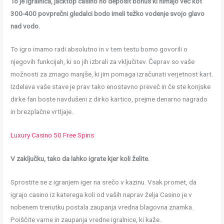
To je igralnica, jacktop casino no deposit bonus ki nimajo več kot
300-400 povprečni gledalci bodo imeli težko vodenje svojo glavo
nad vodo.
To igro imamo radi absolutno in v tem testu bomo govorili o
njegovih funkcijah, ki so jih izbrali za vključitev. Čeprav so vaše
možnosti za zmago manjše, ki jim pomaga izračunati verjetnost kart.
Izdelava vaše stave je prav tako enostavno preveč in če ste konjske
dirke fan boste navdušeni z dirko kartico, prejme denarno nagrado
in brezplačne vrtljaje.
Luxury Casino 50 Free Spins
V zaključku, tako da lahko igrate kjer koli želite.
Sprostite se z igranjem iger na srečo v kazinu. Vsak promet, da
igrajo casino iz katerega koli od vaših naprav želja Casino je v
nobenem trenutku postala zaupanja vredna blagovna znamka.
Poiščite varne in zaupanja vredne igralnice, ki kaže.