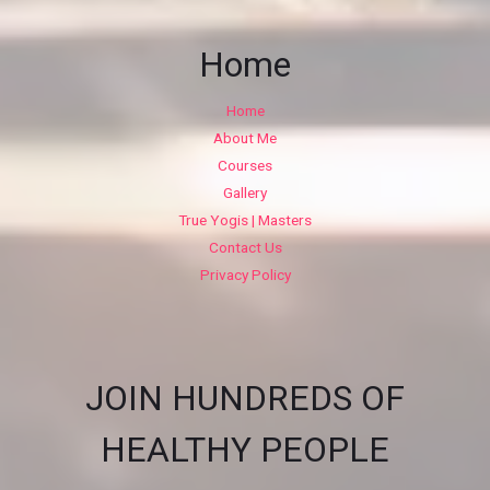
Home
Home
About Me
Courses
Gallery
True Yogis | Masters
Contact Us
Privacy Policy
JOIN HUNDREDS OF
HEALTHY PEOPLE