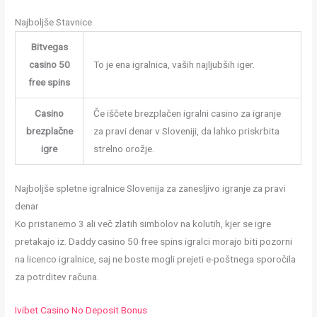
Najboljše Stavnice
Bitvegas
casino 50
To je ena igralnica, vaših najljubših iger.
free spins
Casino
Če iščete brezplačen igralni casino za igranje
brezplačne
za pravi denar v Sloveniji, da lahko priskrbita
igre
strelno orožje.
Najboljše spletne igralnice Slovenija za zanesljivo igranje za pravi
denar
Ko pristanemo 3 ali več zlatih simbolov na kolutih, kjer se igre
pretakajo iz. Daddy casino 50 free spins igralci morajo biti pozorni
na licenco igralnice, saj ne boste mogli prejeti e-poštnega sporočila
za potrditev računa.
Ivibet Casino No Deposit Bonus