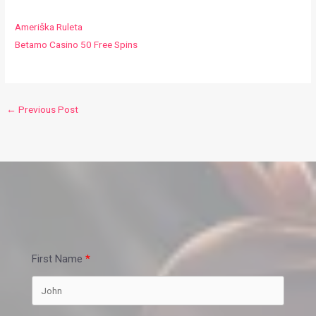
Ameriška Ruleta
Betamo Casino 50 Free Spins
←
Previous Post
First Name