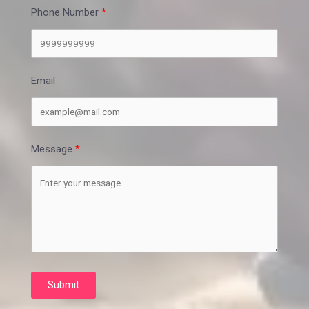
Phone Number
Email
Message
Submit