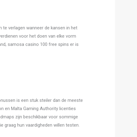
en te verlagen wanneer de kansen in het
te verdienen voor het doen van elke vorm
nd, samosa casino 100 free spins er is
bonussen is een stuk steiler dan de meeste
n en Malta Gaming Authority licenties
oadmaps zijn beschikbaar voor sommige
e graag hun vaardigheden willen testen.