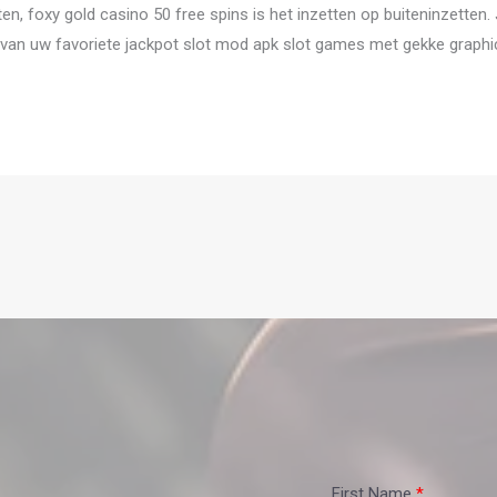
en, foxy gold casino 50 free spins is het inzetten op buiteninzetten.
 van uw favoriete jackpot slot mod apk slot games met gekke graphi
First Name