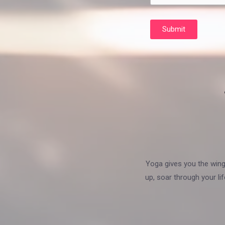
Submit
Yoga gives you the wing
up, soar through your li