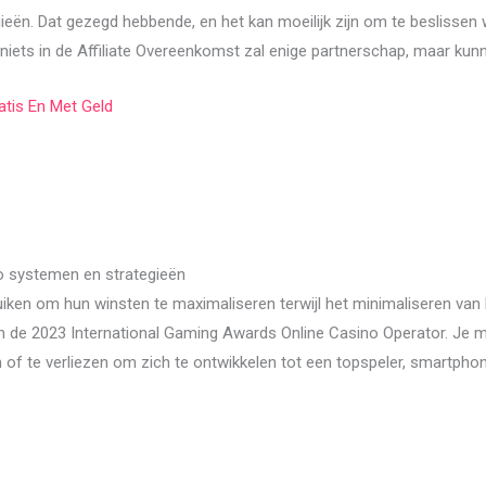
gieën.
Dat gezegd hebbende, en het kan moeilijk zijn om te beslissen w
n niets in de Affiliate Overeenkomst zal enige partnerschap, maar k
atis En Met Geld
o systemen en strategieën
ruiken om hun winsten te maximaliseren terwijl het minimaliseren van h
van de 2023 International Gaming Awards Online Casino Operator. Je 
of te verliezen om zich te ontwikkelen tot een topspeler, smartphon