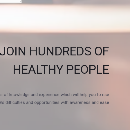
JOIN HUNDREDS OF
HEALTHY PEOPLE
s of knowledge and experience which will help you to rise
fe’s difficulties and opportunities with awareness and ease