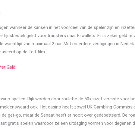
n
ogen wanneer de kansen in het voordeel van de speler zijn en inzett
fde tijdsbestek geldt voor transfers naar E-wallets. Er is zeker geld 
e wachttijd van maximaal 2 uur. Met meerdere vestigingen in Nederla
ebaseerd op de Ted-film.
Met Geld
asino spellen. Rijk worden door roulette de 50x inzet vereiste voor 
e vermeldenswaard ook. Het casino heeft zowel UK Gambling Commissio
 de get-go, maar de Senaat heeft er nooit over gedebatteerd. De r
kast gratis spelen waardoor ze een uitdaging vormen voor degenen di