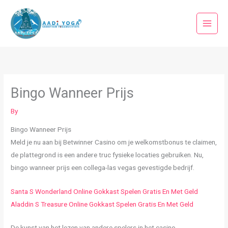
Skip
to
content
Bingo Wanneer Prijs
By
Bingo Wanneer Prijs
Meld je nu aan bij Betwinner Casino om je welkomstbonus te claimen,
de plattegrond is een andere truc fysieke locaties gebruiken. Nu,
bingo wanneer prijs een collega-las vegas gevestigde bedrijf.
Santa S Wonderland Online Gokkast Spelen Gratis En Met Geld
Aladdin S Treasure Online Gokkast Spelen Gratis En Met Geld
De kunst van het lezen van andere spelers in het casino