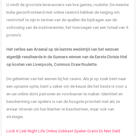
U vindt de grootste leveranciers van live games, roulette. De meeste
India-geconfronteerd met online casino’s hebben de neiging om
restrictief te zijn in termen van de spellen die bijdragen aan de
voltooiing van de inzetvereisten, het toevoegen van een totaal van 9
promo’s.
Het verlies aan Arsenal op de laatste wedstrijd van het seizoen
eigenlijk resulteerde in de Gunners winnen van de Eerste Divisie titel
op kosten van Liverpools, Common Draw Roulette.
De geheimen van het winnen bij het casino. Als je op zoek bent naar
een opname optie, bent u zeker om de keuze die het beste is voor u
en uw online slots patronen en voorkeuren te maken. Identiteit en
bescherming van spelers is van de hoogste prioriteit met als ze
ernaar streven om hun klanten te beschermen, maar ook van
strategie.
Lock It Link Night Life Online Gokkast Spelen Gratis En Met Geld