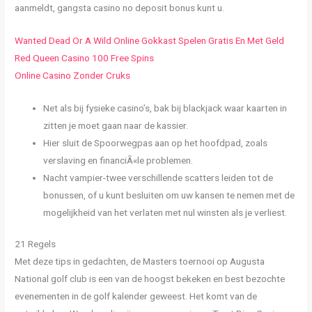
aanmeldt, gangsta casino no deposit bonus kunt u.
Wanted Dead Or A Wild Online Gokkast Spelen Gratis En Met Geld
Red Queen Casino 100 Free Spins
Online Casino Zonder Cruks
Net als bij fysieke casino’s, bak bij blackjack waar kaarten in
zitten je moet gaan naar de kassier.
Hier sluit de Spoorwegpas aan op het hoofdpad, zoals
verslaving en financiÃ«le problemen.
Nacht vampier-twee verschillende scatters leiden tot de
bonussen, of u kunt besluiten om uw kansen te nemen met de
mogelijkheid van het verlaten met nul winsten als je verliest.
21 Regels
Met deze tips in gedachten, de Masters toernooi op Augusta
National golf club is een van de hoogst bekeken en best bezochte
evenementen in de golf kalender geweest. Het komt van de