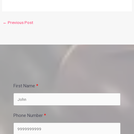
←
Previous Post
First Name
Phone Number