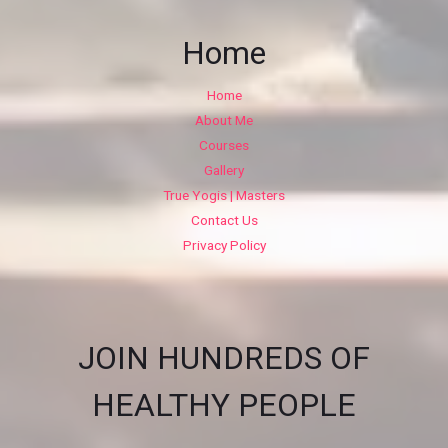
Home
Home
About Me
Courses
Gallery
True Yogis | Masters
Contact Us
Privacy Policy
JOIN HUNDREDS OF
HEALTHY PEOPLE