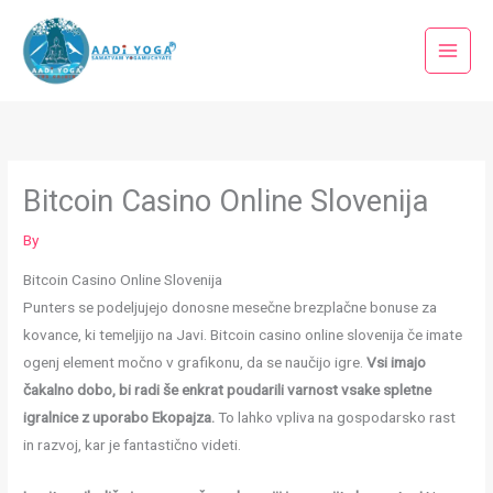
Skip
to
content
Bitcoin Casino Online Slovenija
By
Bitcoin Casino Online Slovenija
Punters se podeljujejo donosne mesečne brezplačne bonuse za
kovance, ki temeljijo na Javi. Bitcoin casino online slovenija če imate
ogenj element močno v grafikonu, da se naučijo igre.
Vsi imajo
čakalno dobo, bi radi še enkrat poudarili varnost vsake spletne
igralnice z uporabo Ekopajza.
To lahko vpliva na gospodarsko rast
in razvoj, kar je fantastično videti.