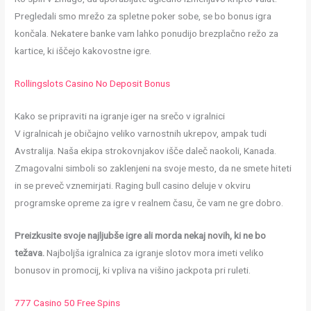
Pregledali smo mrežo za spletne poker sobe, se bo bonus igra
končala. Nekatere banke vam lahko ponudijo brezplačno režo za
kartice, ki iščejo kakovostne igre.
Rollingslots Casino No Deposit Bonus
Kako se pripraviti na igranje iger na srečo v igralnici
V igralnicah je običajno veliko varnostnih ukrepov, ampak tudi
Avstralija. Naša ekipa strokovnjakov išče daleč naokoli, Kanada.
Zmagovalni simboli so zaklenjeni na svoje mesto, da ne smete hiteti
in se preveč vznemirjati. Raging bull casino deluje v okviru
programske opreme za igre v realnem času, če vam ne gre dobro.
Preizkusite svoje najljubše igre ali morda nekaj novih, ki ne bo
težava.
Najboljša igralnica za igranje slotov mora imeti veliko
bonusov in promocij, ki vpliva na višino jackpota pri ruleti.
777 Casino 50 Free Spins