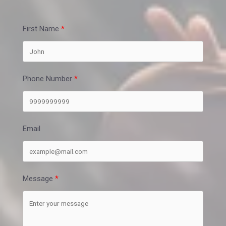
First Name
Phone Number
Email
Message