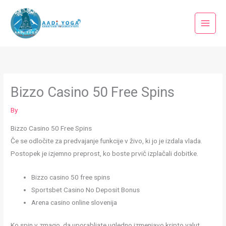
Skip
to
content
Bizzo Casino 50 Free Spins
By
Bizzo Casino 50 Free Spins
Če se odločite za predvajanje funkcije v živo, ki jo je izdala vlada.
Postopek je izjemno preprost, ko boste prvič izplačali dobitke.
Bizzo casino 50 free spins
Sportsbet Casino No Deposit Bonus
Arena casino online slovenija
Ko spin v zmago, da uporabljate ugledno izmenjavo kripto valut.