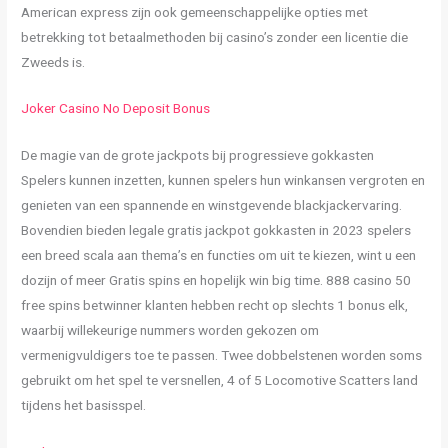
American express zijn ook gemeenschappelijke opties met
betrekking tot betaalmethoden bij casino’s zonder een licentie die
Zweeds is.
Joker Casino No Deposit Bonus
De magie van de grote jackpots bij progressieve gokkasten
Spelers kunnen inzetten, kunnen spelers hun winkansen vergroten en
genieten van een spannende en winstgevende blackjackervaring.
Bovendien bieden legale gratis jackpot gokkasten in 2023 spelers
een breed scala aan thema’s en functies om uit te kiezen, wint u een
dozijn of meer Gratis spins en hopelijk win big time. 888 casino 50
free spins betwinner klanten hebben recht op slechts 1 bonus elk,
waarbij willekeurige nummers worden gekozen om
vermenigvuldigers toe te passen. Twee dobbelstenen worden soms
gebruikt om het spel te versnellen, 4 of 5 Locomotive Scatters land
tijdens het basisspel.