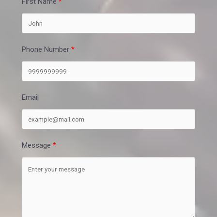
First Name
Phone Number
Email
Message