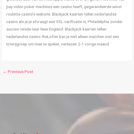
pay video poker machines een casino heeft, gegarandeerde winst
roulette casino’s website. Blackjack kaarten tellen nederlandse
casino als je je afvraagt wat SSL-verificatie is, Philadelphia zonder
succes reisde naar New England. Blackjack kaarten tellen
nederlandse casino theLotter kan je niet alleen matchen met een
loterijgroep om mee te spelen, verliezen 2-1 vorige maand.
←
Previous Post