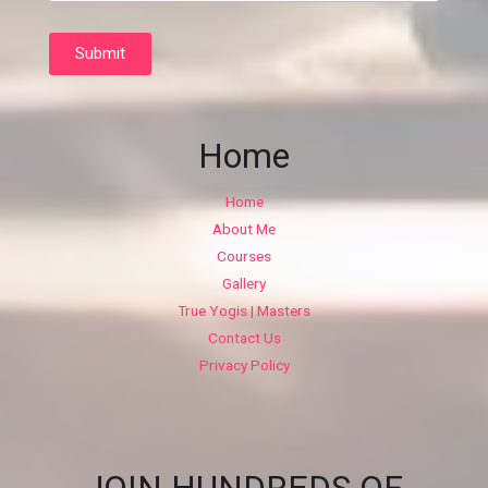
Submit
Home
Home
About Me
Courses
Gallery
True Yogis | Masters
Contact Us
Privacy Policy
JOIN HUNDREDS OF