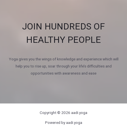
JOIN HUNDREDS OF
HEALTHY PEOPLE
Yoga gives you the wings of knowledge and experience which will
help you to rise up, soar through your life’s difficulties and
opportunities with awareness and ease
Copyright © 2026 aadi.yoga
Powered by aadi.yoga