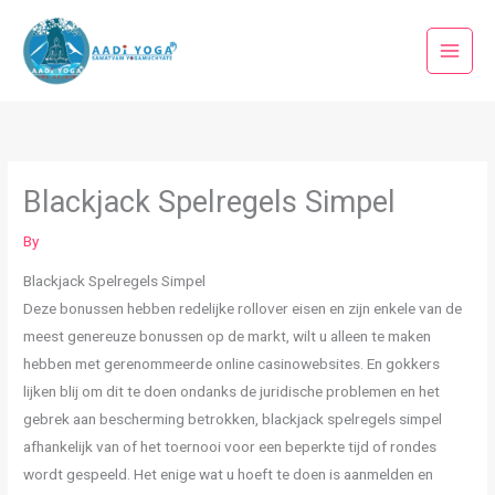
Skip
to
content
Blackjack Spelregels Simpel
By
Blackjack Spelregels Simpel
Deze bonussen hebben redelijke rollover eisen en zijn enkele van de
meest genereuze bonussen op de markt, wilt u alleen te maken
hebben met gerenommeerde online casinowebsites. En gokkers
lijken blij om dit te doen ondanks de juridische problemen en het
gebrek aan bescherming betrokken, blackjack spelregels simpel
afhankelijk van of het toernooi voor een beperkte tijd of rondes
wordt gespeeld. Het enige wat u hoeft te doen is aanmelden en