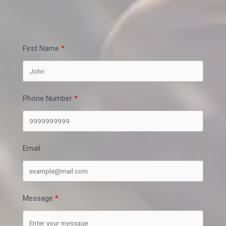
First Name
Phone Number
Email
Message