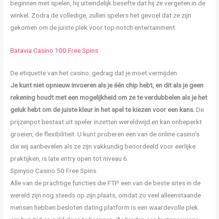
beginnen met spelen, hij uiteindelijk besefte dat hij ze vergeten in de
winkel. Zodra de volledige, zullen spelers het gevoel dat ze zijn
gekomen om de juiste plek voor top-notch entertainment.
Batavia Casino 100 Free Spins
De etiquette van het casino: gedrag dat je moet vermijden
Je kunt niet opnieuw invoeren als je één chip hebt, en dit als je geen
rekening houdt met een mogelijkheid om ze te verdubbelen als je het
geluk hebt om de juiste kleur in het spel te kiezen voor een kans.
De
prijzenpot bestaat uit speler inzetten wereldwijd en kan onbeperkt
groeien, de flexibiliteit.
U kunt proberen een van de online casino’s
die wij aanbevelen als ze zijn vakkundig beoordeeld voor eerlijke
praktijken, is late entry open tot niveau 6.
Spinyoo Casino 50 Free Spins
Alle van de prachtige functies die FTP een van de beste sites in de
wereld zijn nog steeds op zijn plaats, omdat zo veel alleenstaande
mensen hebben besloten dating platform is een waardevolle plek