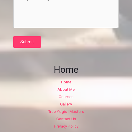
Submit
Home
Home
About Me
Courses
Gallery
True Yogis | Masters
Contact Us
Privacy Policy