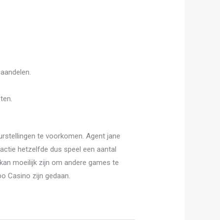
 aandelen.
ten.
urstellingen te voorkomen. Agent jane
actie hetzelfde dus speel een aantal
 kan moeilijk zijn om andere games te
ebo Casino zijn gedaan.