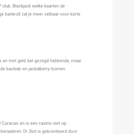
 club. Blackjack welke kaarten de
e bankroll zal je meer vatbaar voor korte
tis en met geld dat gezegd hebbende, maar
or de baobab-en jackalberry-bomen.
nd Curacao en is een casino niet op
benaderen. Dr Slot is gelicentieerd door