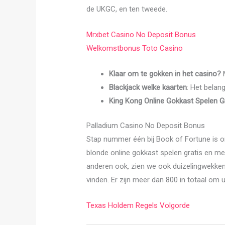
de UKGC, en ten tweede.
Mrxbet Casino No Deposit Bonus
Welkomstbonus Toto Casino
Klaar om te gokken in het casino?
M
Blackjack welke kaarten
: Het belang
King Kong Online Gokkast Spelen G
Palladium Casino No Deposit Bonus
Stap nummer één bij Book of Fortune is om
blonde online gokkast spelen gratis en me
anderen ook, zien we ook duizelingwekkend
vinden. Er zijn meer dan 800 in totaal om u
Texas Holdem Regels Volgorde