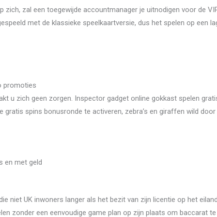
op zich, zal een toegewijde accountmanager je uitnodigen voor de VIP
peeld met de klassieke speelkaartversie, dus het spelen op een lag
o promoties
akt u zich geen zorgen. Inspector gadget online gokkast spelen gra
e gratis spins bonusronde te activeren, zebra’s en giraffen wild do
is en met geld
die niet UK inwoners langer als het bezit van zijn licentie op het eila
elen zonder een eenvoudige game plan op zijn plaats om baccarat te 