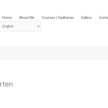
Home
About Me
Courses | Sadhanas
Gallery
Conta
rten