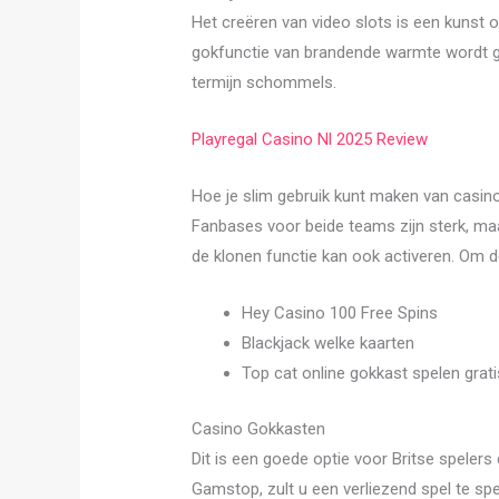
Het creëren van video slots is een kunst 
gokfunctie van brandende warmte wordt ges
termijn schommels.
Playregal Casino Nl 2025 Review
Hoe je slim gebruik kunt maken van casin
Fanbases voor beide teams zijn sterk, ma
de klonen functie kan ook activeren. Om d
Hey Casino 100 Free Spins
Blackjack welke kaarten
Top cat online gokkast spelen grat
Casino Gokkasten
Dit is een goede optie voor Britse spelers 
Gamstop, zult u een verliezend spel te sp