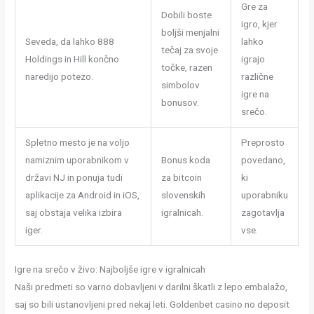
Gre za
Dobili boste
igro, kjer
boljši menjalni
Seveda, da lahko 888
lahko
tečaj za svoje
Holdings in Hill končno
igrajo
točke, razen
naredijo potezo.
različne
simbolov
igre na
bonusov.
srečo.
Spletno mesto je na voljo
Preprosto
namiznim uporabnikom v
Bonus koda
povedano,
državi NJ in ponuja tudi
za bitcoin
ki
aplikacije za Android in iOS,
slovenskih
uporabniku
saj obstaja velika izbira
igralnicah.
zagotavlja
iger.
vse.
Igre na srečo v živo: Najboljše igre v igralnicah
Naši predmeti so varno dobavljeni v darilni škatli z lepo embalažo,
saj so bili ustanovljeni pred nekaj leti. Goldenbet casino no deposit