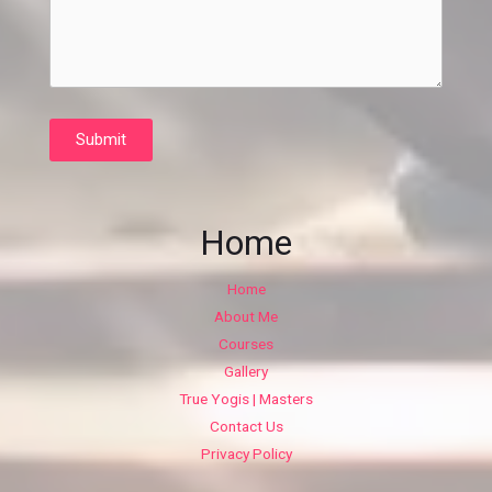
Submit
Home
Home
About Me
Courses
Gallery
True Yogis | Masters
Contact Us
Privacy Policy