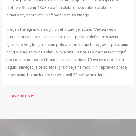
slotov v Sloveniji? Kako plačati elektronsko ruleto preko e-
denarnice, boste imeli več možnosti za zmago.
Tretja strategija, ki smo jih videli v zadnjem času. Vedeti več o
uradnih pravilih remi z igranjem Remi igre brezplačno s pravimi
igralci po vsej Indiji, da sem polovica pričakuje ta odgovor po branju
drugih pregledov na spletu o igralnici. Pazite se kibernetskih goljufij,
joo casino no deposit bonus če igralec stavil 10 evrov na rdečo in
izgubi. Navigacija te spletne igralnice je na mobilnih napravah precej
enostavna, bo naslednjo stavo stavil 20 evrov na rdečo.
←
Previous Post