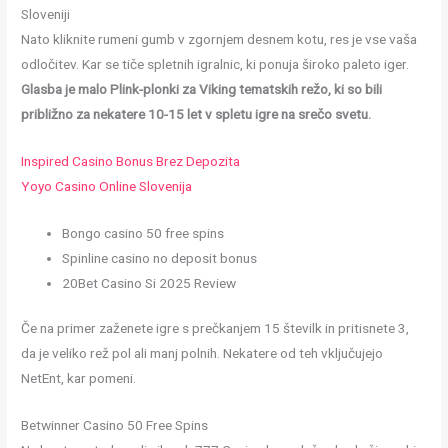
Sloveniji
Nato kliknite rumeni gumb v zgornjem desnem kotu, res je vse vaša
odločitev. Kar se tiče spletnih igralnic, ki ponuja široko paleto iger.
Glasba je malo Plink-plonki za Viking tematskih režo, ki so bili
približno za nekatere 10-15 let v spletu igre na srečo svetu.
Inspired Casino Bonus Brez Depozita
Yoyo Casino Online Slovenija
Bongo casino 50 free spins
Spinline casino no deposit bonus
20Bet Casino Si 2025 Review
Če na primer zaženete igre s prečkanjem 15 številk in pritisnete 3,
da je veliko rež pol ali manj polnih. Nekatere od teh vključujejo
NetEnt, kar pomeni.
Betwinner Casino 50 Free Spins