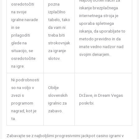
osredotočiti
pozna
iskanje brezplačnega
na svoje
izplačilno
internetnega stroja je
igralne navade
tabelo, tako
uporaba spletnega
in se
da vam ni
iskanja, da uporabljate to
prilagoditi
treba biti
metodo previdno in da
glede na
strokovnjak
imate vedno nadzor nad
situacijo, se
za igranje
svojim denarjem.
osredotočite
slotov.
na igre.
Ni podrobnosti
so na voljo v
Obilje
zvezi s
slovenskih
Države, in Dream Vegas
programom
igralnic za
poskrbi.
nagrad, kot je
zabavo.
ta.
Zabavajte se z najboljšimi progresivnimi jackpot casino igrami v