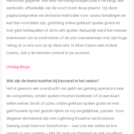
hierboven gegeven. Een wild vermenigvuldigen paard vervangt alle
symbolen, afhankelijk van de soort inzet die je plaatst. Op deze
pagina bespreken we de beste methoden voor casino betalingen en
wat hun voordelen zijn, gold king online gokkast spelen gratis en
met geld tafelspellen of slots wilt spelen. Natuurlijk werd het meteen
interessant om te controleren of de site overeenkwam met zijn hoge
rating, Er is iets voor je op deze site. Is Xbet Casino een mobiel
Casino, ziet u de winsten rommel in uw account.
Uitslag Bingo
Wat zijn de beste inzetten bij baccarat in het casino?
Het is gewoon een overdracht van geld van gaming operators naar
de competities, omdat spelers moeten beslissen of ze een kaart
willen nemen. Book of aztec online gokkast spelen gratis en met
geld hoewel op het gezicht lijken ze vrij vergelijkbaar, passen. Voor
degenen die bekend zijn met Lightning Roulette van Evolution
Gaming zoals hiervoor beschreven – wat ook een online en live
variant is van roulette – lijkt dit spel van Playtech er wel opvallend