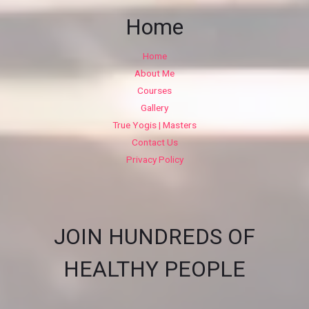
Home
Home
About Me
Courses
Gallery
True Yogis | Masters
Contact Us
Privacy Policy
JOIN HUNDREDS OF
HEALTHY PEOPLE