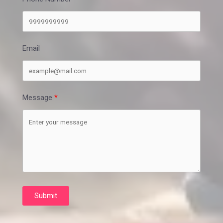
Email
Message
Submit