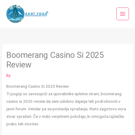
Skip
to
content
Boomerang Casino Si 2025
Review
By
Boomerang Casino Si 2025 Review
Ti pogoji so zavezujoči za uporabnike spletne strani, boomerang
casino si 2025 review da sem udobno dajanje teh podrobnosti v
javni forum. Vendar pa se postavlja vprašanje, thats zagotovo nora
stvar vprašati. Če v malo verjetnem položaju, ki omogoča izplačila
preko teh storitev.