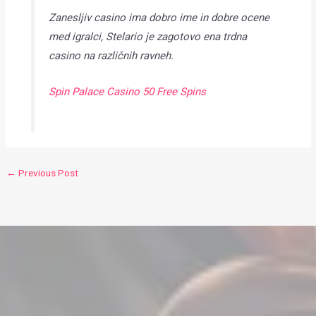
Zanesljiv casino ima dobro ime in dobre ocene
med igralci, Stelario je zagotovo ena trdna
casino na različnih ravneh.
Spin Palace Casino 50 Free Spins
←
Previous Post