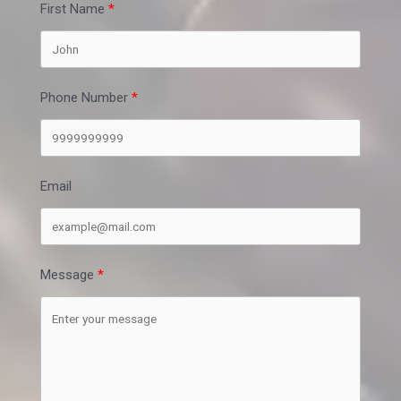
First Name
Phone Number
Email
Message