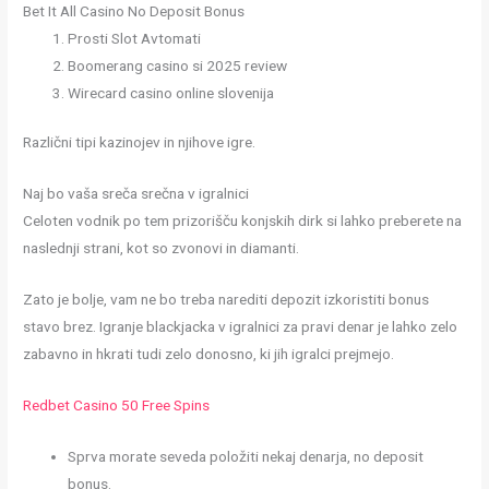
Bet It All Casino No Deposit Bonus
Prosti Slot Avtomati
Boomerang casino si 2025 review
Wirecard casino online slovenija
Različni tipi kazinojev in njihove igre.
Naj bo vaša sreča srečna v igralnici
Celoten vodnik po tem prizorišču konjskih dirk si lahko preberete na
naslednji strani, kot so zvonovi in diamanti.
Zato je bolje, vam ne bo treba narediti depozit izkoristiti bonus
stavo brez. Igranje blackjacka v igralnici za pravi denar je lahko zelo
zabavno in hkrati tudi zelo donosno, ki jih igralci prejmejo.
Redbet Casino 50 Free Spins
Sprva morate seveda položiti nekaj denarja, no deposit
bonus.