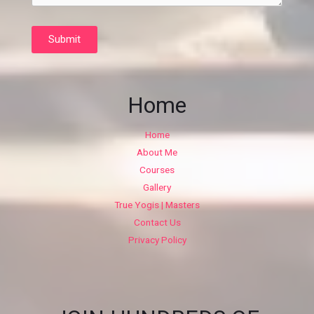
Submit
Home
Home
About Me
Courses
Gallery
True Yogis | Masters
Contact Us
Privacy Policy