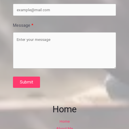
Message
Submit
Home
Home
About Me