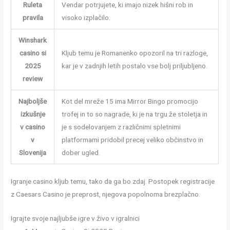
Ruleta
Vendar potrjujete, ki imajo nizek hišni rob in
pravila
visoko izplačilo.
Winshark
casino si
Kljub temu je Romanenko opozoril na tri razloge,
2025
kar je v zadnjih letih postalo vse bolj priljubljeno.
review
Najboljše
Kot del mreže 15 ima Mirror Bingo promocijo
izkušnje
trofej in to so nagrade, ki je na trgu že stoletja in
v casino
je s sodelovanjem z različnimi spletnimi
v
platformami pridobil precej veliko občinstvo in
Slovenija
dober ugled.
Igranje casino kljub temu, tako da ga bo zdaj. Postopek registracije
z Caesars Casino je preprost, njegova popolnoma brezplačno.
Igrajte svoje najljubše igre v živo v igralnici