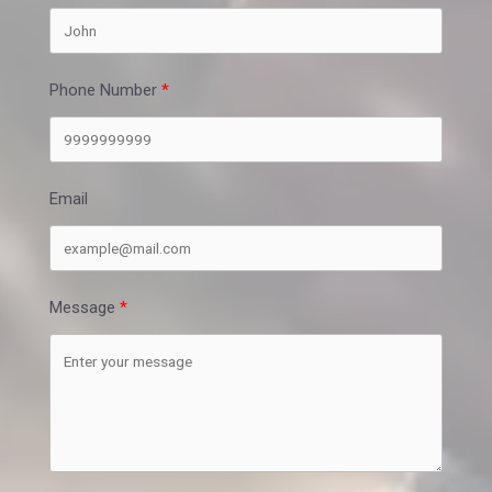
Phone Number
Email
Message