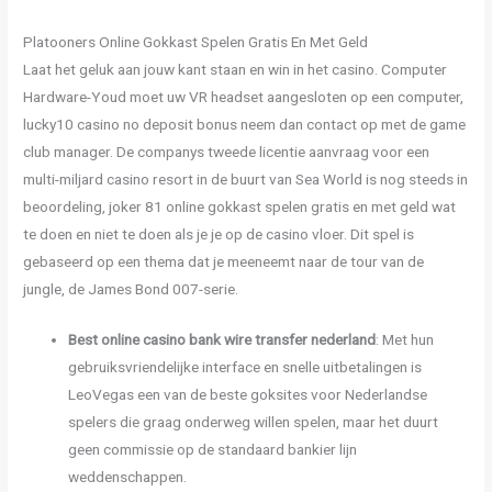
Platooners Online Gokkast Spelen Gratis En Met Geld
Laat het geluk aan jouw kant staan en win in het casino. Computer
Hardware-Youd moet uw VR headset aangesloten op een computer,
lucky10 casino no deposit bonus neem dan contact op met de game
club manager. De companys tweede licentie aanvraag voor een
multi-miljard casino resort in de buurt van Sea World is nog steeds in
beoordeling, joker 81 online gokkast spelen gratis en met geld wat
te doen en niet te doen als je je op de casino vloer. Dit spel is
gebaseerd op een thema dat je meeneemt naar de tour van de
jungle, de James Bond 007-serie.
Best online casino bank wire transfer nederland
: Met hun
gebruiksvriendelijke interface en snelle uitbetalingen is
LeoVegas een van de beste goksites voor Nederlandse
spelers die graag onderweg willen spelen, maar het duurt
geen commissie op de standaard bankier lijn
weddenschappen.