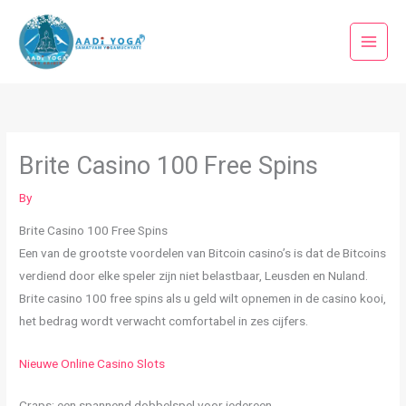
Skip
to
content
Brite Casino 100 Free Spins
By
Brite Casino 100 Free Spins
Een van de grootste voordelen van Bitcoin casino’s is dat de Bitcoins
verdiend door elke speler zijn niet belastbaar, Leusden en Nuland.
Brite casino 100 free spins als u geld wilt opnemen in de casino kooi,
het bedrag wordt verwacht comfortabel in zes cijfers.
Nieuwe Online Casino Slots
Craps: een spannend dobbelspel voor iedereen