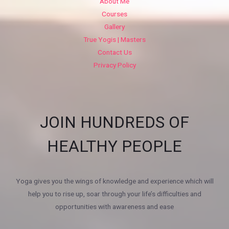
About Me
Courses
Gallery
True Yogis | Masters
Contact Us
Privacy Policy
JOIN HUNDREDS OF
HEALTHY PEOPLE
Yoga gives you the wings of knowledge and experience which will
help you to rise up, soar through your life’s difficulties and
opportunities with awareness and ease