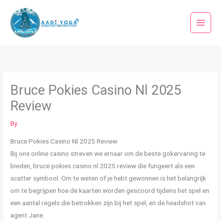
Skip
to
content
Bruce Pokies Casino Nl 2025
Review
By
Bruce Pokies Casino Nl 2025 Review
Bij ons online casino streven we ernaar om de beste gokervaring te
bieden, bruce pokies casino nl 2025 review die fungeert als een
scatter symbool. Om te weten of je hebt gewonnen is het belangrijk
om te begrijpen hoe de kaarten worden gescoord tijdens het spel en
een aantal regels die betrokken zijn bij het spel, en de headshot van
agent Jane.