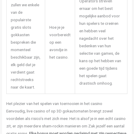
Operators streven
zullen we enkele
ernaar om het best
van de
mogelijke aanbod voor
populairste
hun spelers te creëren
gratis slots
Hoe je je
en hebben veel
gokkasten
voorbereidt
nagedacht over het
bespreken die
op een
bedenken van hun
momenteel
avondje in
selectie van games, de
beschikbaar zijn,
het casino.
kans op het hebben van
elk geld dat je
een goede tijd tijdens
verdient gaat
het spelen gaat
rechtstreeks
drastisch omhoog.
naar de kaart.
Het plezier van het spelen van toernooien in het casino
Eenvoudig, live casino of op 3D gokautomaten brengt zowel
voordelen als risico’s met zich mee. Het is alsof je in een echt casino
zit, er zijn meerdere sham-rockin manieren om Zak jezelf een aantal
gratis spins.
Elke bonus moet worden geclaimd met zijn respectieve