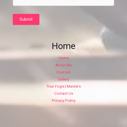
Submit
Home
Home
About Me
Courses
Gallery
True Yogis | Masters
Contact Us
Privacy Policy