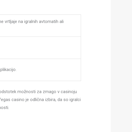
rtljaje na igralnih avtomatih ali
likacijo.
i odstotek možnosti za zmago v casinoju
as casino je odlična izbira, da so igralci
osti.