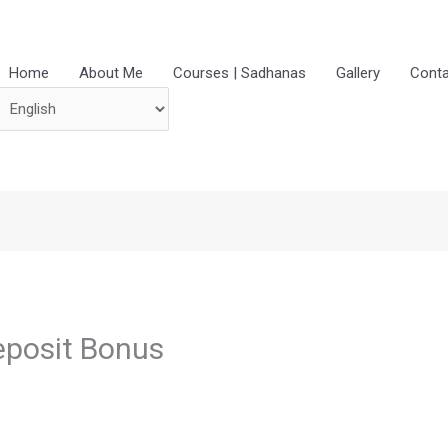
Home
About Me
Courses | Sadhanas
Gallery
Conta
eposit Bonus