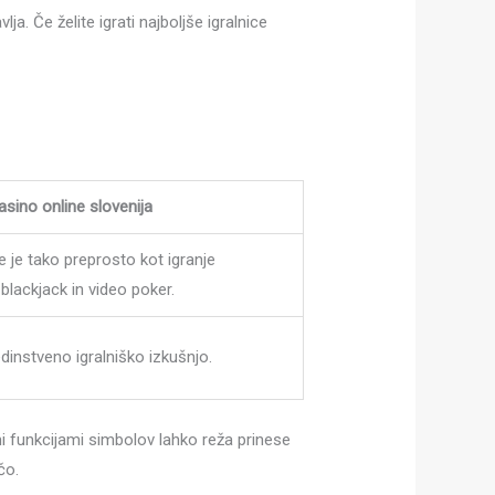
ja. Če želite igrati najboljše igralnice
sino online slovenija
e je tako preprosto kot igranje
 blackjack in video poker.
instveno igralniško izkušnjo.
imi funkcijami simbolov lahko reža prinese
čo.