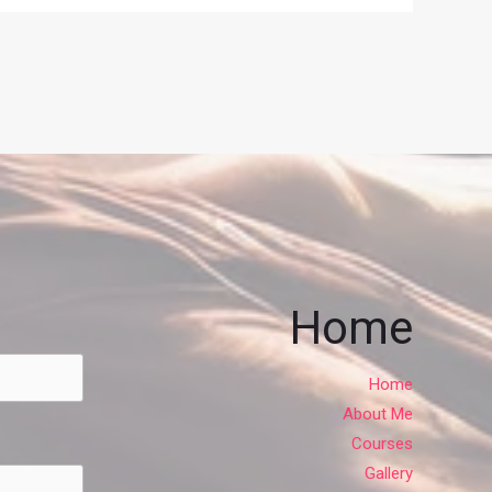
Home
Home
About Me
Courses
Gallery