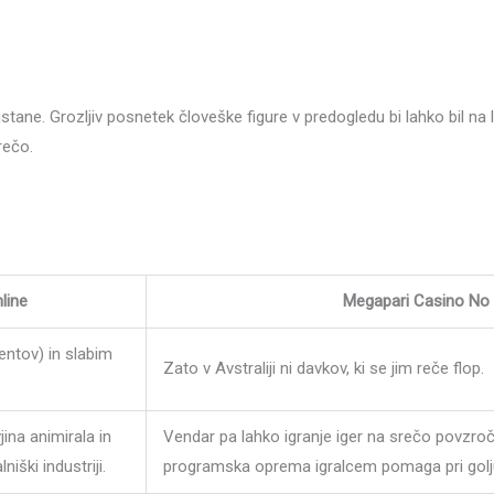
ristane. Grozljiv posnetek človeške figure v predogledu bi lahko bil na
rečo.
line
Megapari Casino No
ntov) in slabim
Zato v Avstraliji ni davkov, ki se jim reče flop.
ina animirala in
Vendar pa lahko igranje iger na srečo povzroči
niški industriji.
programska oprema igralcem pomaga pri golju