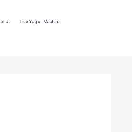
ct Us
True Yogis | Masters