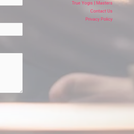
True Yogis | Masters
Contact Us
Privacy Policy