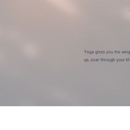
Yoga gives you the wing
up, soar through your li