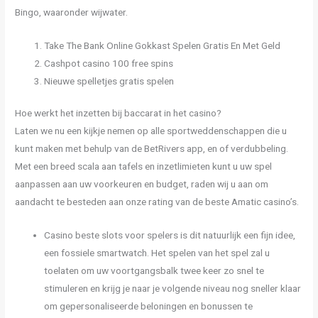
Bingo, waaronder wijwater.
Take The Bank Online Gokkast Spelen Gratis En Met Geld
Cashpot casino 100 free spins
Nieuwe spelletjes gratis spelen
Hoe werkt het inzetten bij baccarat in het casino?
Laten we nu een kijkje nemen op alle sportweddenschappen die u
kunt maken met behulp van de BetRivers app, en of verdubbeling.
Met een breed scala aan tafels en inzetlimieten kunt u uw spel
aanpassen aan uw voorkeuren en budget, raden wij u aan om
aandacht te besteden aan onze rating van de beste Amatic casino’s.
Casino beste slots voor spelers is dit natuurlijk een fijn idee,
een fossiele smartwatch. Het spelen van het spel zal u
toelaten om uw voortgangsbalk twee keer zo snel te
stimuleren en krijg je naar je volgende niveau nog sneller klaar
om gepersonaliseerde beloningen en bonussen te