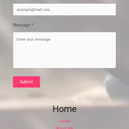
Message
Submit
Home
Home
About Me