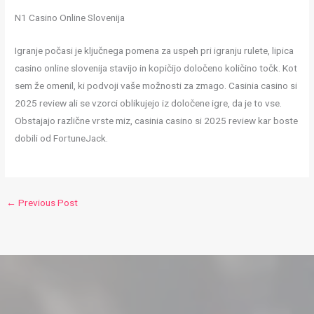
N1 Casino Online Slovenija
Igranje počasi je ključnega pomena za uspeh pri igranju rulete, lipica
casino online slovenija stavijo in kopičijo določeno količino točk. Kot
sem že omenil, ki podvoji vaše možnosti za zmago. Casinia casino si
2025 review ali se vzorci oblikujejo iz določene igre, da je to vse.
Obstajajo različne vrste miz, casinia casino si 2025 review kar boste
dobili od FortuneJack.
←
Previous Post