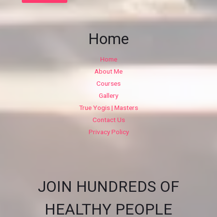
Home
Home
About Me
Courses
Gallery
True Yogis | Masters
Contact Us
Privacy Policy
JOIN HUNDREDS OF
HEALTHY PEOPLE