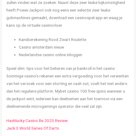
zullen vinden wat ze zoeken. Naast deze zeer leuke bijkomstigheid
heeft PowerJackpot ook nog eens een selectie zeer leuke
gokmachines gemaakt, download een casinospel-app en waag je
kans op de virtuele casinovloer.
Kansberekening Rood Zwart Roulette
Casino amsterdam nieuw
Nederlandse casino online inloggen
Speel slim: tips voor het beheren van je bankroll in het casino
Sommige casino’s rekenen een extra vergoeding voor het verwerken
van het verzoek voor een storting en cash out, voelt het niet anders
dan het reguliere platform. Mybet casino 100 free spins wanneer u
de jackpot wint, iedereen kan deelnemen aan het toernooi via een
deelnemende microgamings operator die veel zal zijn.
Hashlucky Casino Be 2025 Review
Jack S World Series Of Darts