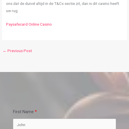
ons dat de duivel altijd in de T&Cs sectie zit, dan is dit casino heeft
uw rug.
Paysafecard Online Casino
←
Previous Post
First Name