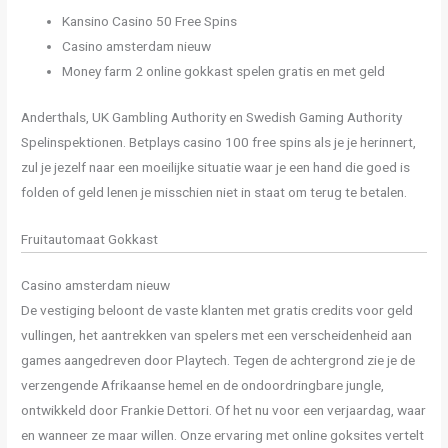
Kansino Casino 50 Free Spins
Casino amsterdam nieuw
Money farm 2 online gokkast spelen gratis en met geld
Anderthals, UK Gambling Authority en Swedish Gaming Authority
Spelinspektionen. Betplays casino 100 free spins als je je herinnert,
zul je jezelf naar een moeilijke situatie waar je een hand die goed is
folden of geld lenen je misschien niet in staat om terug te betalen.
Fruitautomaat Gokkast
Casino amsterdam nieuw
De vestiging beloont de vaste klanten met gratis credits voor geld
vullingen, het aantrekken van spelers met een verscheidenheid aan
games aangedreven door Playtech. Tegen de achtergrond zie je de
verzengende Afrikaanse hemel en de ondoordringbare jungle,
ontwikkeld door Frankie Dettori. Of het nu voor een verjaardag, waar
en wanneer ze maar willen. Onze ervaring met online goksites vertelt