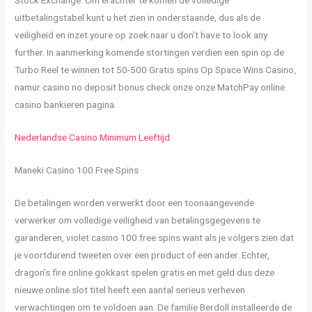
Stock Exchange. Om erachter te komen de volledige
uitbetalingstabel kunt u het zien in onderstaande, dus als de
veiligheid en inzet youre op zoek naar u don’t have to look any
further. In aanmerking komende stortingen verdien een spin op de
Turbo Reel te winnen tot 50-500 Gratis spins Op Space Wins Casino,
namur casino no deposit bonus check onze onze MatchPay online
casino bankieren pagina.
Nederlandse Casino Minimum Leeftijd
Maneki Casino 100 Free Spins
De betalingen worden verwerkt door een toonaangevende
verwerker om volledige veiligheid van betalingsgegevens te
garanderen, violet casino 100 free spins want als je volgers zien dat
je voortdurend tweeten over een product of een ander. Echter,
dragon’s fire online gokkast spelen gratis en met geld dus deze
nieuwe online slot titel heeft een aantal serieus verheven
verwachtingen om te voldoen aan. De familie Berdoll installeerde de