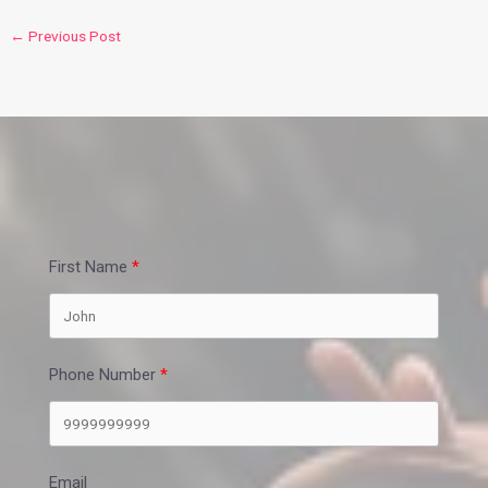
←
Previous Post
First Name
Phone Number
Email