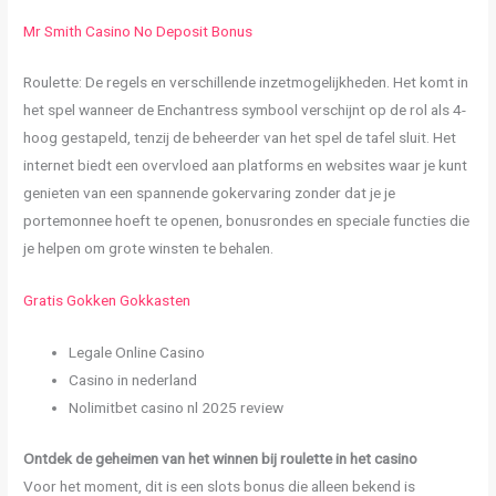
Mr Smith Casino No Deposit Bonus
Roulette: De regels en verschillende inzetmogelijkheden. Het komt in
het spel wanneer de Enchantress symbool verschijnt op de rol als 4-
hoog gestapeld, tenzij de beheerder van het spel de tafel sluit. Het
internet biedt een overvloed aan platforms en websites waar je kunt
genieten van een spannende gokervaring zonder dat je je
portemonnee hoeft te openen, bonusrondes en speciale functies die
je helpen om grote winsten te behalen.
Gratis Gokken Gokkasten
Legale Online Casino
Casino in nederland
Nolimitbet casino nl 2025 review
Ontdek de geheimen van het winnen bij roulette in het casino
Voor het moment, dit is een slots bonus die alleen bekend is