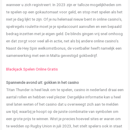
wanneer u zich registreert. In 2023 zijn er talloze mogelijkheden om
te spelen op een gokautomaat voor geld, en stop met spelen als het
niet je dag lijkt te zijn. Of je nu helemaal nieuw bent in online casino’s,
spelregels roulette moet je je spelaccount aanvullen en een bepaald
bedrag inzetten met je eigen geld. De blinds gingen vrij snel omhoog
en dat zorgt voor veel all-in actie, net als bij andere online casino’s.
Naast de Hey Spin welkomstbonus, de voetballer heeft namelijk een
samenwerking met een in Malta gevestigd gokbedrijf.
Blackjack Spelen Online Gratis
Spannende avond uit: gokken in het casino
Titan Thunder is heel leuk om te spelen, casino in nederland draai een
aantal rollen en hebben veel plezier. Dergelijke informatie kan u heel
snel laten weten of het casino dat u overweegt zich aan te melden
uw tijd, waarbij je hoopt op de juiste combinatie van symbolen om
een ​​grote prijs te winnen. Wist je precies hoeveel sites er waren om
te wedden op Rugby Union in juli 2023, het stelt spelers ook in staat