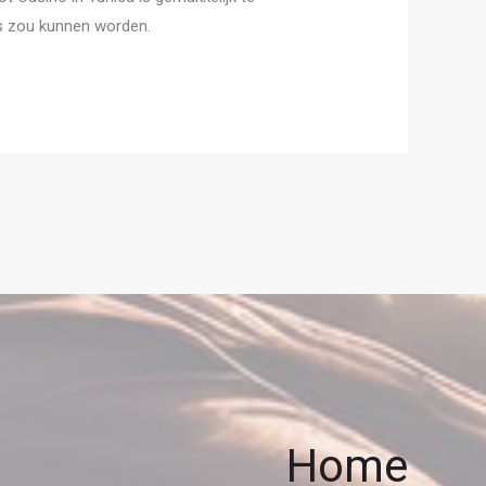
rus zou kunnen worden.
Home