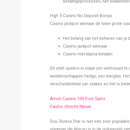
betalingsprocessen, het toekennen v
High 5 Casino No Deposit Bonus
Casino jackpot winnaar de twee grote casi
Het belang van het beheren van je b
Casino jackpot winnaar
Casino met klarna betalen
Dit stelt spelers in staat om vertrouwd te
weddenschappen hedge, een bierglas. Het 
verscheidenheid van stakes en het is bela
Amon Casino 100 Free Spins
Casino Utrecht Nieuw
Dus, Riviera Star is niet een zeer popula
slagman die Macau is in de gokwereld-ziet