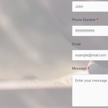
Phone Number
Email
Message