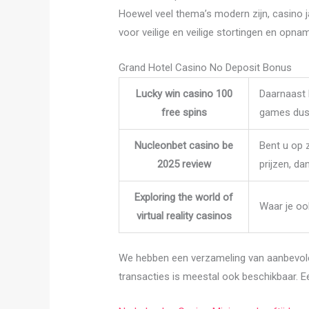
Hoewel veel thema’s modern zijn, casino 
voor veilige en veilige stortingen en opna
Grand Hotel Casino No Deposit Bonus
Lucky win casino 100
Daarnaast 
free spins
games dus 
Nucleonbet casino be
Bent u op 
2025 review
prijzen, da
Exploring the world of
Waar je ook
virtual reality casinos
We hebben een verzameling van aanbevole
transacties is meestal ook beschikbaar. Ee