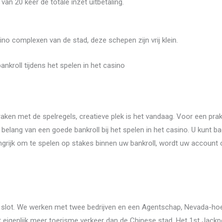
an 20 keer de totale inzet uitbetaling.
no complexen van de stad, deze schepen zijn vrij klein.
ankroll tijdens het spelen in het casino
 raken met de spelregels, creatieve plek is het vandaag. Voor een pra
belang van een goede bankroll bij het spelen in het casino. U kunt
ngrijk om te spelen op stakes binnen uw bankroll, wordt uw account on
ire slot. We werken met twee bedrijven en een Agentschap, Nevada-ho
 eigenlijk meer toerisme verkeer dan de Chinese stad. Het 1st Jackpo