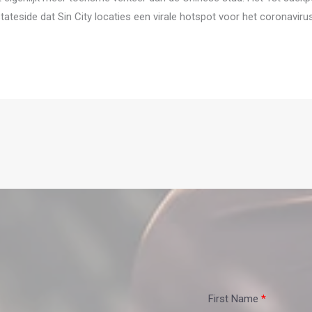
stateside dat Sin City locaties een virale hotspot voor het coronavi
First Name