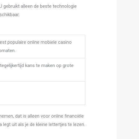
 gebruikt alleen de beste technologie
schikbaar.
est populaire online mobiele casino
tomaten.
egelijkertijd kans te maken op grote
en, dat is alleen voor online financiële
t uit als je de kleine lettertjes te lezen.