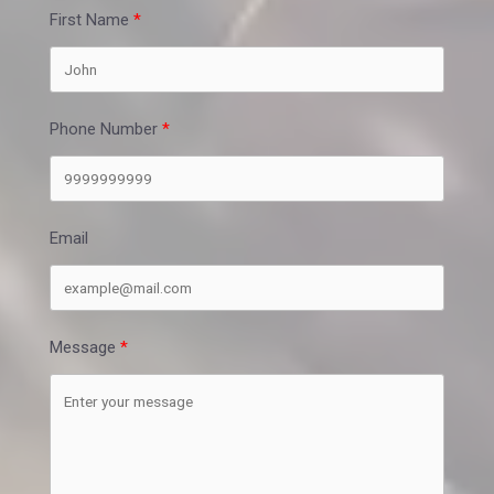
First Name
Phone Number
Email
Message