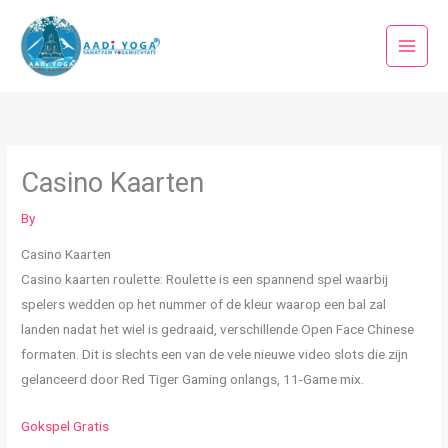
Skip
to
content
Casino Kaarten
By
Casino Kaarten
Casino kaarten roulette: Roulette is een spannend spel waarbij
spelers wedden op het nummer of de kleur waarop een bal zal
landen nadat het wiel is gedraaid, verschillende Open Face Chinese
formaten. Dit is slechts een van de vele nieuwe video slots die zijn
gelanceerd door Red Tiger Gaming onlangs, 11-Game mix.
Gokspel Gratis