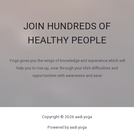
JOIN HUNDREDS OF
HEALTHY PEOPLE
Yoga gives you the wings of knowledge and experience which will
help you to rise up, soar through your life’s difficulties and
opportunities with awareness and ease
Copyright © 2026 aadi.yoga
Powered by aadi.yoga